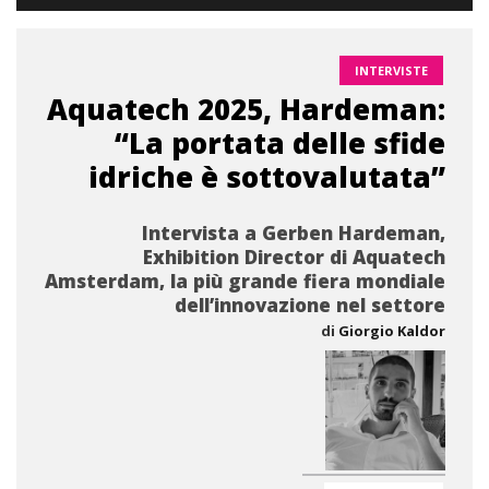
INTERVISTE
Aquatech 2025, Hardeman:
“La portata delle sfide
idriche è sottovalutata”
Intervista a Gerben Hardeman,
Exhibition Director di Aquatech
Amsterdam, la più grande fiera mondiale
dell’innovazione nel settore
di
Giorgio Kaldor