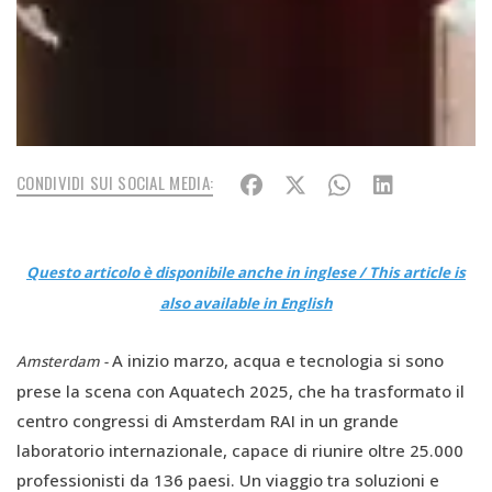
CONDIVIDI SUI SOCIAL MEDIA:
Questo articolo è disponibile anche in inglese / This article is
also available in English
A inizio marzo, acqua e tecnologia si sono
Amsterdam -
prese la scena con Aquatech 2025, che ha trasformato il
centro congressi di Amsterdam RAI in un grande
laboratorio internazionale, capace di riunire oltre 25.000
professionisti da 136 paesi. Un viaggio tra soluzioni e