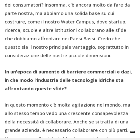
dei consumatori?
Insomma, c'è ancora molto da fare da
parte nostra, ma abbiamo una solida base su cui
costruire, come il nostro Water Campus, dove startup,
ricerca, scuole e altre istituzioni collaborano alle sfide
che dobbiamo affrontare nei Paesi Bassi. Credo che
questo sia il nostro principale vantaggio, soprattutto in
considerazione delle nostre piccole dimensioni.
In un'epoca di aumento di barriere commerciali e dazi,
in che modo l'industria delle tecnologie idriche sta
affrontando queste sfide?
In questo momento c'è molta agitazione nel mondo, ma
allo stesso tempo vedo una crescente consapevolezza
della necessità di collaborare. Anche se si tratta di una
grande azienda, è necessario collaborare con più parti.
L'approccio multi-stakeholder è essenziale e la