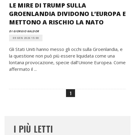
LE MIRE DI TRUMP SULLA
GROENLANDIA DIVIDONO L’EUROPA E
METTONO A RISCHIO LA NATO
DI GIORGIO KALDOR
09 GEN 2026 15:00
Gli Stati Uniti hanno messo gli occhi sulla Groenlandia, e
la questione non può più essere liquidata come una
lontana provocazione, specie dall’Unione Europea. Come
affermato il ...
1
I PIÙ LETTI