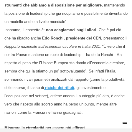
strumenti che abbiamo a disposizione per migliorare,
mantenendo
la posizione di leadership che già ricopriamo e possibilmente diventando
un modello anche a livello mondiale”.
Insomma, il concetto è:
non adagiamoci sugli allori
. Che è poi ciò
che ha ribadito anche
Edo Ronchi, presidente del CEN
, presentando il
Rapporto nazionale sull'economia circolare in Italia 2021.
“È vero che il
nostro Paese mantiene un ruolo di leadership. - ha detto Ronchi - Ma
rispetto al peso che l’Unione Europea sta dando all’economia circolare,
sembra che qui la stiamo un po’ sottovalutando”. Se infatti l’Italia,
sommando i vari parametri analizzati dal rapporto (come la produttività
delle risorse, il tasso di
riciclo dei rifiuti,
gli investimenti e
l’occupazione nel settore), ottiene ancora il punteggio più alto, è anche
vero che rispetto allo scorso anno ha perso un punto, mentre altre
nazioni come la Francia ne hanno guadagnati.
Misurare la circolarità per essere più efficaci