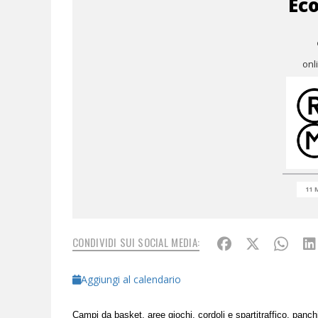
Ec
onl
11 
CONDIVIDI SUI SOCIAL MEDIA:
Aggiungi al calendario
Campi da basket, aree giochi, cordoli e spartitraffico, panchi