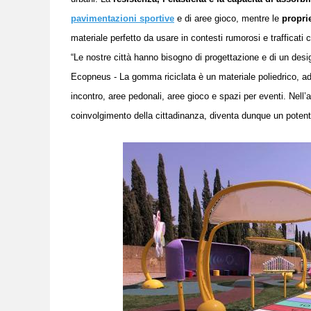
pavimentazioni sportive
e di aree gioco, mentre le
propri
materiale perfetto da usare in contesti rumorosi e trafficati 
“Le nostre città hanno bisogno di progettazione e di un des
Ecopneus -
L
a gomma riciclata è un materiale poliedrico, adat
incontro, aree pedonali, aree gioco e spazi per eventi. Nell’a
coinvolgimento della cittadinanza, diventa dunque un potent