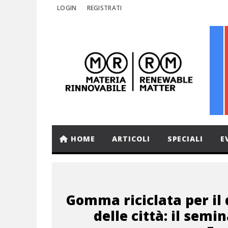
LOGIN
REGISTRATI
HOME
ARTICOLI
SPECIALI
E
Gomma riciclata per il
delle città: il semin