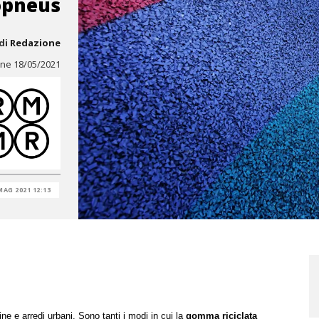
opneus
di
Redazione
ine 18/05/2021
MAG 2021 12:13
ne e arredi urbani. Sono tanti i modi in cui la
gomma riciclata