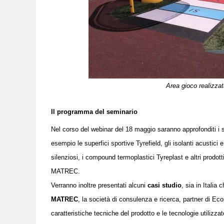
Area gioco realizza
I
l programma del seminario
Nel corso del webinar del 18 maggio saranno approfonditi i se
esempio le superfici sportive Tyrefield, gli isolanti acustici e a
silenziosi, i compound termoplastici Tyreplast
e altri prodo
MATREC.
Verranno inoltre presentati alcuni
casi studio
, sia in Italia 
MATREC
,
la
società di consulenza e ricerca, partner di Ecopn
caratteristiche tecniche del prodotto e le tecnologie utilizza