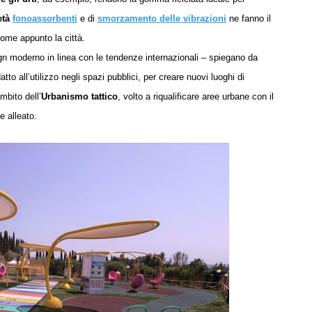
età
fonoassorbenti
e di
smorzamento delle vibrazioni
ne fanno il
come appunto la città.
ign moderno in linea con le tendenze internazionali –
spiegano da
to all’utilizzo negli spazi pubblici, per creare nuovi luoghi di
mbito dell’
Urbanismo tattico
, volto a riqualificare aree urbane con il
e alleato.