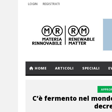
LOGIN
REGISTRATI
HOME
ARTICOLI
SPECIALI
E
APPRO
C’è fermento nel mondo
decr