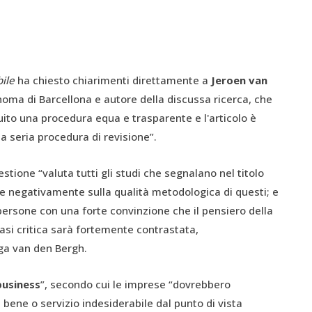
bile
ha chiesto chiarimenti direttamente a
Jeroen van
onoma di Barcellona e autore della discussa ricerca, che
uito una procedura equa e trasparente e l'articolo è
a seria procedura di revisione”.
stione “valuta tutti gli studi che segnalano nel titolo
de negativamente sulla qualità metodologica di questi; e
ersone con una forte convinzione che il pensiero della
asi critica sarà fortemente contrastata,
ega van den Bergh.
usiness
”, secondo cui le imprese “dovrebbero
bene o servizio indesiderabile dal punto di vista