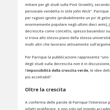
miliare per gli studi sulla Post Growth), second
personale vendetta in stile John Wick”. Parrique 
per ragioni ignote (probabilmente un po' di gel
enormemente popolare negli ultimi dieci anni),
decrescita come concetto, spesso basandosi su i
si trova allo stesso piano della stessa università
molti altri che lavorano attivamente sull'argome
Per Parrique la pubblicazione rappresenta “uno st
degli studi sulla decrescita non è in discussione,
l'
impossibilità della crescita verde
,
le idee del
più accettabili”.
Oltre la crescita
A conferma delle parole di Parrique l’interesse 
infatti proliferare, e non solo nel mondo accade