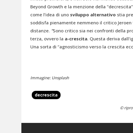
Beyond Growth e la menzione della “decrescita” 
come l’idea di uno
sviluppo alternativo
stia pr
soddisfa pienamente nemmeno il critico Jeroen 
distanze.
“
Sono critico sia nei confronti della p
terza, ovvero la
a-crescita
. Questa deriva dall'i
Una sorta di “agnosticismo verso la crescita ec
Immagine: Unsplash
decrescita
© ripro