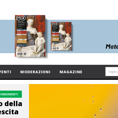
VENTI
MODERAZIONI
MAGAZINE
FONDIMENTI
 della
escita