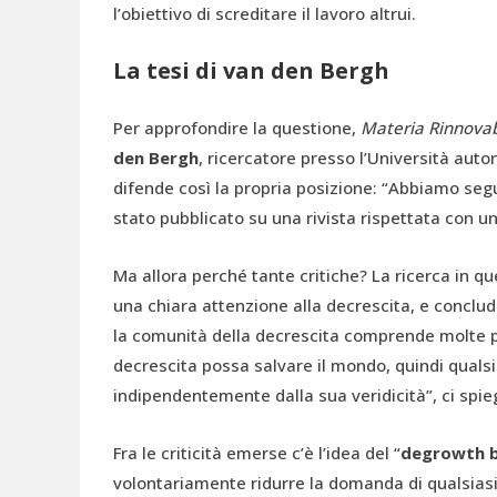
l’obiettivo di screditare il lavoro altrui.
La tesi di van den Bergh
Per approfondire la questione,
Materia Rinnova
den Bergh
, ricercatore presso l’Università aut
difende così la propria posizione: “Abbiamo seg
stato pubblicato su una rivista rispettata con un
Ma allora perché tante critiche? La ricerca in que
una chiara attenzione alla decrescita, e conclu
la comunità della decrescita comprende molte p
decrescita possa salvare il mondo, quindi qualsi
indipendentemente dalla sua veridicità”, ci spi
Fra le criticità emerse c’è l’idea del “
degrowth b
volontariamente ridurre la domanda di qualsiasi 