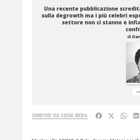
Una recente pubblicazione scredita
sulla degrowth ma i più celebri esp
settore non ci stanno e inf
conf
di
Dan
24
CONDIVIDI SUI SOCIAL MEDIA: