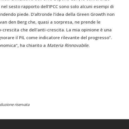
nel sesto rapporto dell’IPCC sono solo alcuni esempi di
endendo piede. D'altronde l’idea della Green Growth non
van den Berg che, quasi a sorpresa, ne prende le
ro-crescita che dell'anti-crescita. La mia opinione è una
gnorare il PIL come indicatore rilevante del progresso”.
onomica”, ha chiarito a
Materia Rinnovabile.
duzione riservata