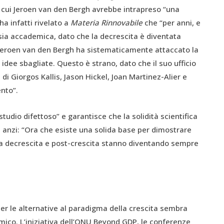
o cui Jeroen van den Bergh avrebbe intrapreso “una
ha infatti rivelato a
Materia Rinnovabile
che “per anni, e
osia accademica, dato che la decrescita è diventata
 Jeroen van den Bergh ha sistematicamente attaccato la
dee sbagliate. Questo è strano, dato che il suo ufficio
 di Giorgos Kallis, Jason Hickel, Joan Martinez-Alier e
nto”.
udio difettoso” e garantisce che la solidità scientifica
 anzi:
“Ora che esiste una solida base per dimostrare
la decrescita e post-crescita stanno diventando sempre
per le alternative al paradigma della crescita sembra
mico. L’iniziativa dell’ONU Beyond GDP, le conferenze