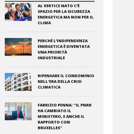
AL VERTICE NATO C’È
SPAZIO PER LA SICUREZZA
ENERGETICA MA NON PER IL
CLIMA
PERCHÉ L’INDIPENDENZA
ENERGETICA È DIVENTATA
UNA PRIORITÀ
INDUSTRIALE
RIPENSARE IL CONDOMINIO
NELL'ERA DELLA CRISI
CLIMATICA
FABRIZIO PENNA: "IL PNRR
HA CAMBIATO IL
MINISTERO, E ANCHE IL
RAPPORTO CON
BRUXELLES"