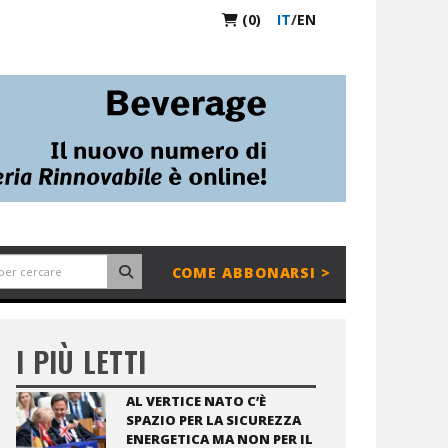
(0)
IT
/
EN
COME ABBONARSI >
I PIÙ LETTI
AL VERTICE NATO C’È
SPAZIO PER LA SICUREZZA
ENERGETICA MA NON PER IL