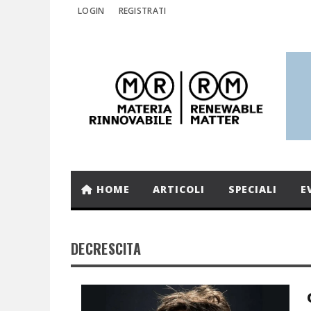
LOGIN
REGISTRATI
HOME
ARTICOLI
SPECIALI
E
DECRESCITA