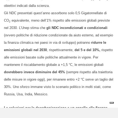
obiettivi indicati dalla scienza.
Gli NDC presentati quest’anno assorbono solo 0,5 Gigatonnellate di
CO
equivalente, meno dell’1% rispetto alle emissioni globali previste
2
nel 2030. L’Unep stima che
gli NDC incondizionati e condizionali
(ovvero politiche di riduzione condizionate da aiuto esterno, ad esempio
la finanza climatica nei paesi in via di sviluppo) potranno
ridurre le
emissioni globali nel 2030
, rispettivamente,
del 5 e del 10%,
rispetto
alle emissioni basate sulle politiche attualmente in vigore. Per
mantenere il riscaldamento globale a +1,5 °C, le emissioni globali
dovrebbero invece diminuire del 45%
(sempre rispetto alla traiettoria
delle misure in vigore oggi), per rimanere entro +2 °C serve un taglio del
30%. Uno sforzo immane visto lo scenario politico in molti stati, come
Russia, Usa, India, Messico.
Le soluzioni per la decarbonizzazione e un appello alla finanza
Le
soluzioni
sono note
: accelerare sulle rinnovabili e bloccare gli