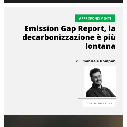
APPROFONDIMENTI
Emission Gap Report, la
decarbonizzazione è più
lontana
di
Emanuele Bompan
02 NOV 2022 11:53