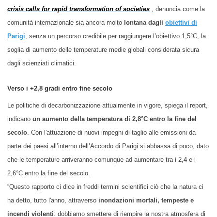
crisis calls for rapid transformation of societies
, denuncia come la
comunità internazionale
sia
ancora molto
lontana da
gli
obiettivi di
Parigi
, senza un percorso credibile per raggiungere l’obiettivo 1,5°C, la
soglia di aumento delle temperature medie globali considerata sicura
dagli scienziati climatici.
Verso i +2,8 gradi entro fine secolo
Le politiche di decarbonizzazione attualmente in vigore, spiega il report,
indicano
un aumento della temperatura di 2,8°C entro la fine del
secolo
. Con l'attuazione di nuovi impegni di taglio alle emissioni da
parte dei paesi all’interno dell’Accordo di Parigi si abbassa di poco, dato
che le temperature arriveranno comunque ad aumentare tra i 2,4 e i
2,6°C entro la fine del secolo.
“Questo rapporto ci dice in freddi termini scientifici ciò che la natura ci
ha detto, tutto l'anno, attraverso
inondazioni mortali, tempeste e
incendi violenti
: dobbiamo smettere di riempire la nostra atmosfera di