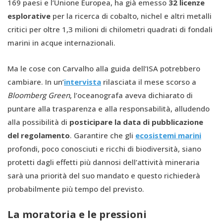
169 paesi e l’Unione Europea, ha già emesso
32 licenze
esplorative
per la ricerca di cobalto, nichel e altri metalli
critici per oltre 1,3 milioni di chilometri quadrati di fondali
marini in acque internazionali.
Ma le cose con Carvalho alla guida dell’ISA potrebbero
cambiare. In un’
intervista
rilasciata il mese scorso a
Bloomberg Green
, l’oceanografa aveva dichiarato di
puntare alla trasparenza e alla responsabilità, alludendo
alla possibilità di
posticipare la data di pubblicazione
del regolamento
. Garantire che gli
ecosistemi marini
profondi, poco conosciuti e ricchi di biodiversità, siano
protetti dagli effetti più dannosi dell’attività mineraria
sarà una priorità del suo mandato e questo richiederà
probabilmente più tempo del previsto.
La moratoria e le pressioni