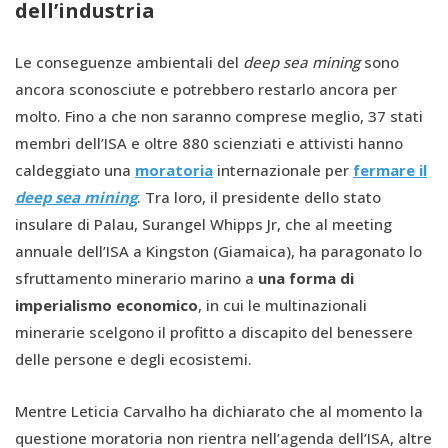
dell’industria
Le conseguenze ambientali del
deep sea mining
sono
ancora sconosciute e potrebbero restarlo ancora per
molto. Fino a che non saranno comprese meglio, 37 stati
membri dell’ISA e oltre 880 scienziati e attivisti hanno
caldeggiato una
moratoria
internazionale per
fermare il
deep sea mining
. Tra loro, il presidente dello stato
insulare di Palau,
Surangel Whipps Jr, che al meeting
annuale dell’ISA a Kingston (Giamaica), ha paragonato lo
sfruttamento minerario marino a
una forma di
imperialismo economico
, in cui le multinazionali
minerarie scelgono il profitto a discapito del benessere
delle persone e degli ecosistemi.
Mentre Leticia Carvalho ha dichiarato che al momento la
questione moratoria non rientra nell’agenda dell’ISA, altre