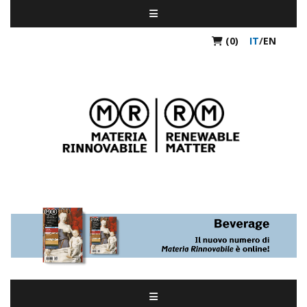
(0)
IT
/
EN