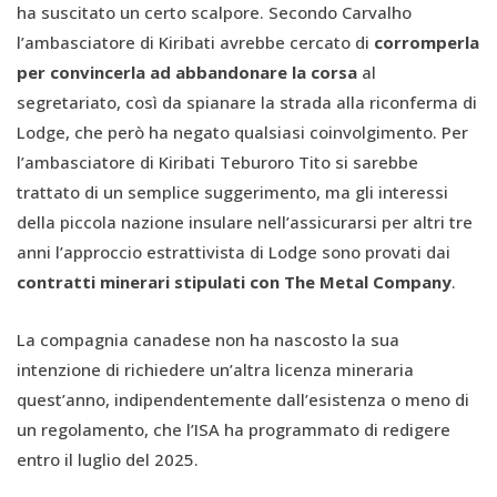
ha suscitato un certo scalpore. Secondo Carvalho
l’ambasciatore di Kiribati avrebbe cercato di
corromperla
per convincerla ad abbandonare la corsa
al
segretariato, così da spianare la strada alla riconferma di
Lodge, che però ha negato qualsiasi coinvolgimento. Per
l’ambasciatore di Kiribati Teburoro Tito si sarebbe
trattato di un semplice suggerimento, ma gli interessi
della piccola nazione insulare nell’assicurarsi per altri tre
anni l’approccio estrattivista di Lodge sono provati dai
contratti minerari stipulati con The Metal Company
.
La compagnia canadese non ha nascosto la sua
intenzione di richiedere un’altra licenza mineraria
quest’anno, indipendentemente dall’esistenza o meno di
un regolamento, che l’ISA ha programmato di redigere
entro il luglio del 2025.