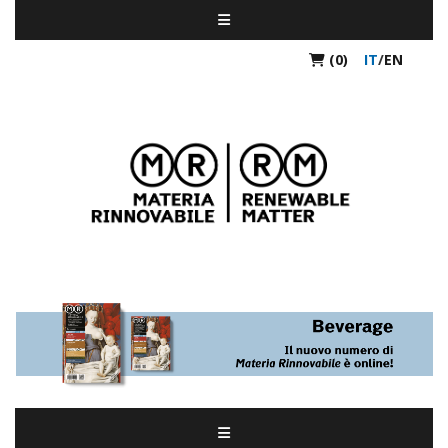
(0)
IT
/
EN