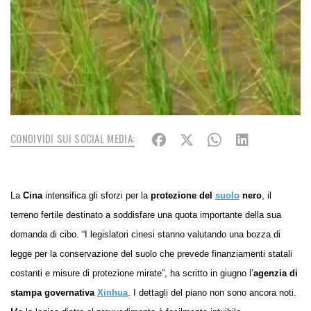
CONDIVIDI SUI SOCIAL MEDIA:
La
Cina
intensifica gli sforzi per la
protezione del
suolo
nero
, il
terreno fertile destinato a soddisfare una quota importante della sua
domanda di cibo. “I legislatori cinesi stanno valutando una bozza di
legge per la conservazione del suolo che prevede finanziamenti statali
costanti e misure di protezione mirate”, ha scritto in
giugno
l’
agenzia di
stampa governativa
Xinhua
. I dettagli del piano non sono ancora noti.