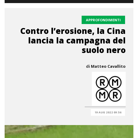
APPROFONDIMENTI
Contro l’erosione, la Cina
lancia la campagna del
suolo nero
di
Matteo Cavallito
19 AUG 2022 09:56