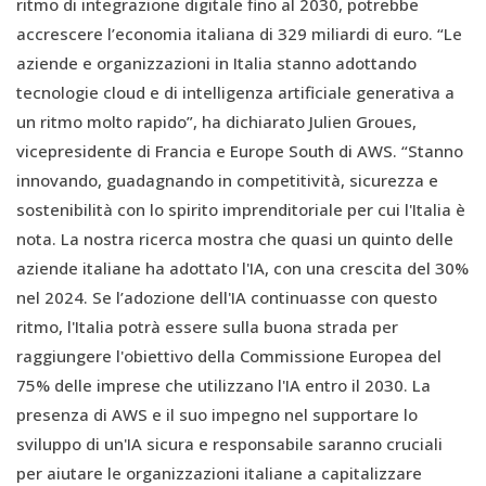
ritmo di integrazione digitale fino al 2030, potrebbe
accrescere l’economia italiana di 329 miliardi di euro. “Le
aziende e organizzazioni in Italia stanno adottando
tecnologie cloud e di intelligenza artificiale generativa a
un ritmo molto rapido”, ha dichiarato Julien Groues,
vicepresidente di Francia e Europe South di AWS. “Stanno
innovando, guadagnando in competitività, sicurezza e
sostenibilità con lo spirito imprenditoriale per cui l'Italia è
nota. La nostra ricerca mostra che quasi un quinto delle
aziende italiane ha adottato l'IA, con una crescita del 30%
nel 2024. Se l’adozione dell'IA continuasse con questo
ritmo, l'Italia potrà essere sulla buona strada per
raggiungere l'obiettivo della Commissione Europea del
75% delle imprese che utilizzano l'IA entro il 2030. La
presenza di AWS e il suo impegno nel supportare lo
sviluppo di un'IA sicura e responsabile saranno cruciali
per aiutare le organizzazioni italiane a capitalizzare