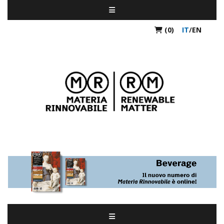
(0)
IT
/
EN