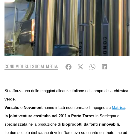
CONDIVIDI SUI SOCIAL MEDIA:
Si rafforza una delle maggiori alleanze italiane nel campo della
chimica
verde
.
Versalis
e
Novamont
hanno infatti riconfermato l’impegno su
Matrìca
,
la joint venture costituita nel 2011
a
Porto Torres
in Sardegna e
specializzata nella produzione di
bioprodotti da fonti rinnovabili.
Le due società dichiarano di voler “fare leva su quanto costruito fino ad