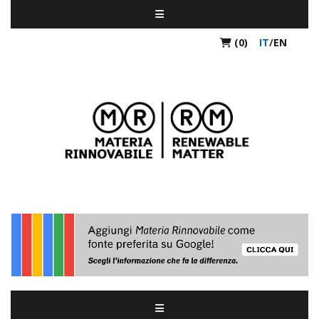
(0)
IT
/
EN