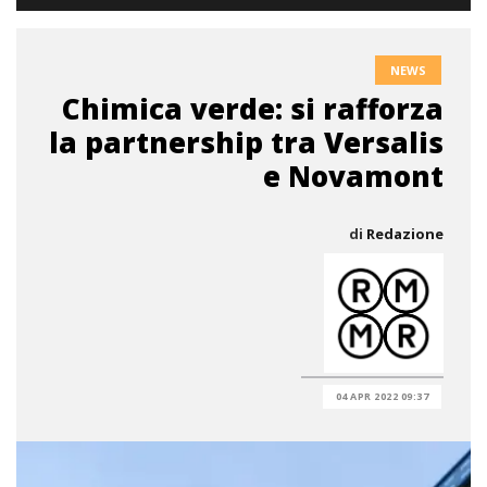
NEWS
Chimica verde: si rafforza
la partnership tra Versalis
e Novamont
di
Redazione
04 APR 2022 09:37