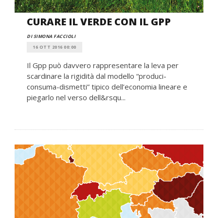
CURARE IL VERDE CON IL GPP
DI SIMONA FACCIOLI
16 OTT 2016 00:00
Il Gpp può davvero rappresentare la leva per
scardinare la rigidità dal modello “produci-
consuma-dismetti” tipico dell’economia lineare e
piegarlo nel verso dell&rsqu...