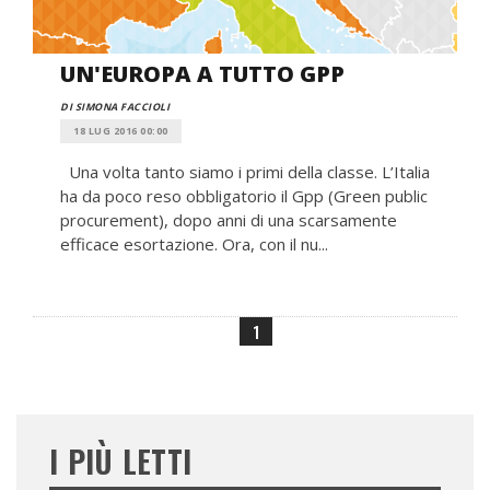
UN'EUROPA A TUTTO GPP
DI SIMONA FACCIOLI
18 LUG 2016 00:00
Una volta tanto siamo i primi della classe. L’Italia
ha da poco reso obbligatorio il Gpp (Green public
procurement), dopo anni di una scarsamente
efficace esortazione. Ora, con il nu...
1
I PIÙ LETTI