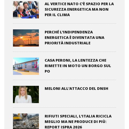
AL VERTICE NATO C’È SPAZIO PER LA
SICUREZZA ENERGETICA MA NON
PER IL CLIMA
PERCHÉ L’INDIPENDENZA
ENERGETICA È DIVENTATA UNA
PRIORITÀ INDUSTRIALE
CASA PERONI, LA LENTEZZA CHE
RIMETTE IN MOTO UN BORGO SUL
PO
MELONI ALL’ATTACCO DEL DNSH
RIFIUTI SPECIALI, L’ITALIA RICICLA
MEGLIO MA NE PRODUCE DI PIÙ:
REPORT ISPRA 2026