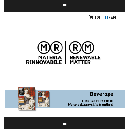
(0)
IT
/
EN