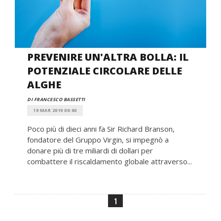
PREVENIRE UN'ALTRA BOLLA: IL
POTENZIALE CIRCOLARE DELLE
ALGHE
DI FRANCESCO BASSETTI
19 MAR 2019 00:00
Poco più di dieci anni fa Sir Richard Branson,
fondatore del Gruppo Virgin, si impegnò a
donare più di tre miliardi di dollari per
combattere il riscaldamento globale attraverso...
1