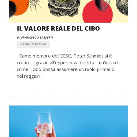
IL VALORE REALE DEL CIBO
DI FRANCESCO BASSETTI
06 GIU 2019 00:00
Come membro dell’EESC, Peter Schmidt si è
creato – grazie all’esperienza diretta – un’idea di
come il cibo possa assumere un ruolo primario
nel raggiun...