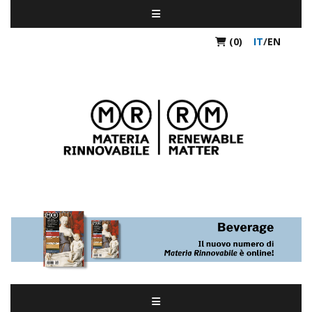
(0)
IT
/
EN