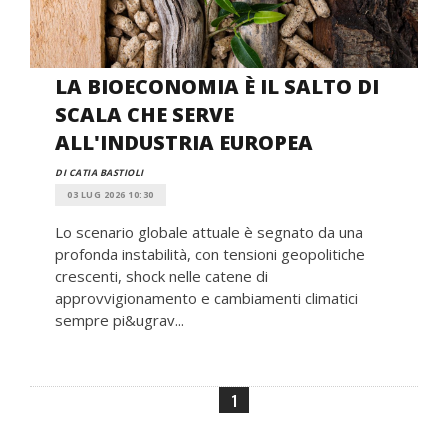
LA BIOECONOMIA È IL SALTO DI
SCALA CHE SERVE
ALL'INDUSTRIA EUROPEA
DI CATIA BASTIOLI
03 LUG 2026 10:30
Lo scenario globale attuale è segnato da una
profonda instabilità, con tensioni geopolitiche
crescenti, shock nelle catene di
approvvigionamento e cambiamenti climatici
sempre pi&ugrav...
1