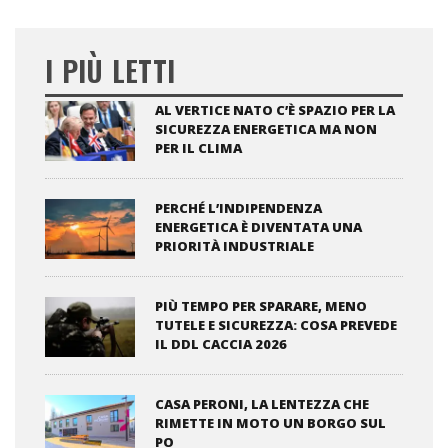
I PIÙ LETTI
AL VERTICE NATO C’È SPAZIO PER LA
SICUREZZA ENERGETICA MA NON
PER IL CLIMA
PERCHÉ L’INDIPENDENZA
ENERGETICA È DIVENTATA UNA
PRIORITÀ INDUSTRIALE
PIÙ TEMPO PER SPARARE, MENO
TUTELE E SICUREZZA: COSA PREVEDE
IL DDL CACCIA 2026
CASA PERONI, LA LENTEZZA CHE
RIMETTE IN MOTO UN BORGO SUL
PO