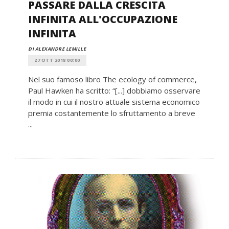
PASSARE DALLA CRESCITA
INFINITA ALL'OCCUPAZIONE
INFINITA
DI ALEXANDRE LEMILLE
27 OTT 2018 00:00
Nel suo famoso libro The ecology of commerce,
Paul Hawken ha scritto: “[...] dobbiamo osservare
il modo in cui il nostro attuale sistema economico
premia costantemente lo sfruttamento a breve
...