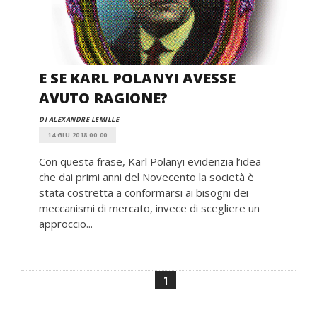
E SE KARL POLANYI AVESSE
AVUTO RAGIONE?
DI ALEXANDRE LEMILLE
14 GIU 2018 00:00
Con questa frase, Karl Polanyi evidenzia l’idea
che dai primi anni del Novecento la società è
stata costretta a conformarsi ai bisogni dei
meccanismi di mercato, invece di scegliere un
approccio...
1