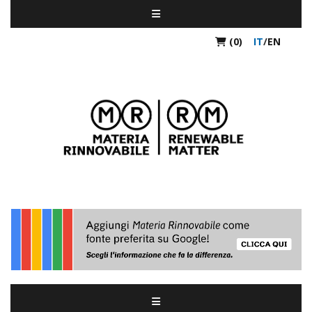
(0)
IT
/
EN