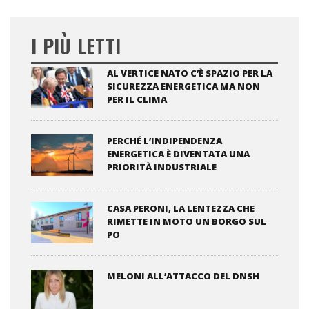
I PIÙ LETTI
AL VERTICE NATO C’È SPAZIO PER LA
SICUREZZA ENERGETICA MA NON
PER IL CLIMA
PERCHÉ L’INDIPENDENZA
ENERGETICA È DIVENTATA UNA
PRIORITÀ INDUSTRIALE
CASA PERONI, LA LENTEZZA CHE
RIMETTE IN MOTO UN BORGO SUL
PO
MELONI ALL’ATTACCO DEL DNSH