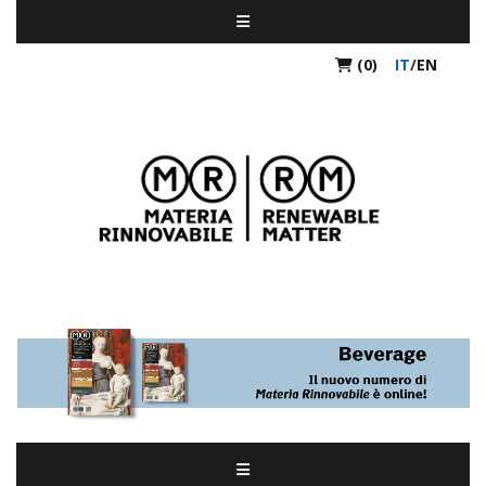
(0)
IT
/
EN