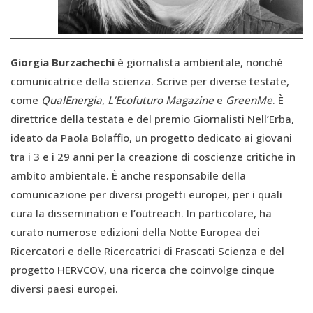
Giorgia Burzachechi
è giornalista ambientale, nonché
comunicatrice della scienza. Scrive per diverse testate,
come
QualEnergia
,
L’Ecofuturo Magazine
e
GreenMe
. È
direttrice della testata e del premio Giornalisti Nell’Erba,
ideato da Paola Bolaffio, un progetto dedicato ai giovani
tra i 3 e i 29 anni per la creazione di coscienze critiche in
ambito ambientale. È anche responsabile della
comunicazione per diversi progetti europei, per i quali
cura la dissemination e l’outreach. In particolare, ha
curato numerose edizioni della Notte Europea dei
Ricercatori e delle Ricercatrici di Frascati Scienza e del
progetto HERVCOV, una ricerca che coinvolge cinque
diversi paesi europei.