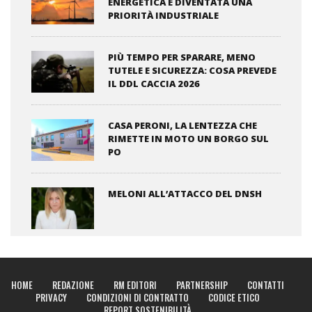
ENERGETICA È DIVENTATA UNA
PRIORITÀ INDUSTRIALE
PIÙ TEMPO PER SPARARE, MENO
TUTELE E SICUREZZA: COSA PREVEDE
IL DDL CACCIA 2026
CASA PERONI, LA LENTEZZA CHE
RIMETTE IN MOTO UN BORGO SUL
PO
MELONI ALL’ATTACCO DEL DNSH
HOME
REDAZIONE
RM EDITORI
PARTNERSHIP
CONTATTI
PRIVACY
CONDIZIONI DI CONTRATTO
CODICE ETICO
REPORT SOSTENIBILITÀ