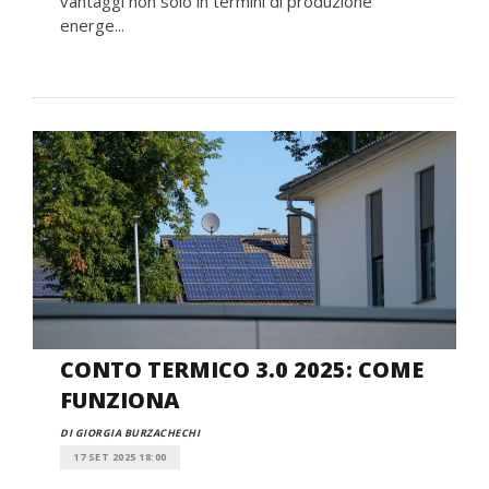
vantaggi non solo in termini di produzione
energe...
CONTO TERMICO 3.0 2025: COME
FUNZIONA
DI GIORGIA BURZACHECHI
17 SET 2025 18:00