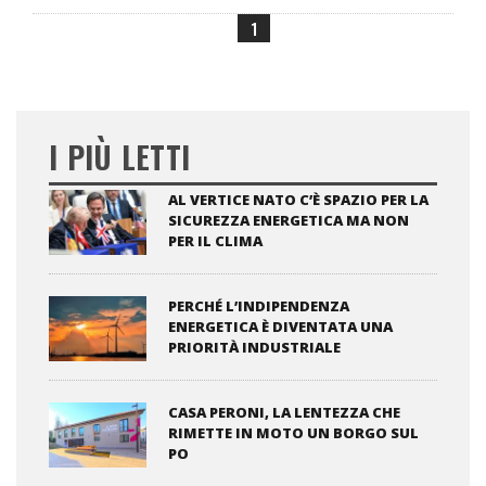
1
I PIÙ LETTI
AL VERTICE NATO C’È SPAZIO PER LA
SICUREZZA ENERGETICA MA NON
PER IL CLIMA
PERCHÉ L’INDIPENDENZA
ENERGETICA È DIVENTATA UNA
PRIORITÀ INDUSTRIALE
CASA PERONI, LA LENTEZZA CHE
RIMETTE IN MOTO UN BORGO SUL
PO