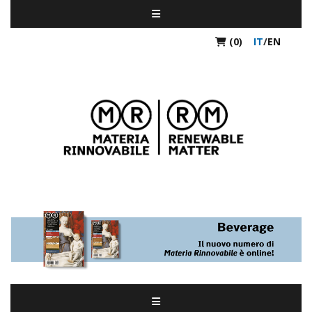
(0)
IT
/
EN