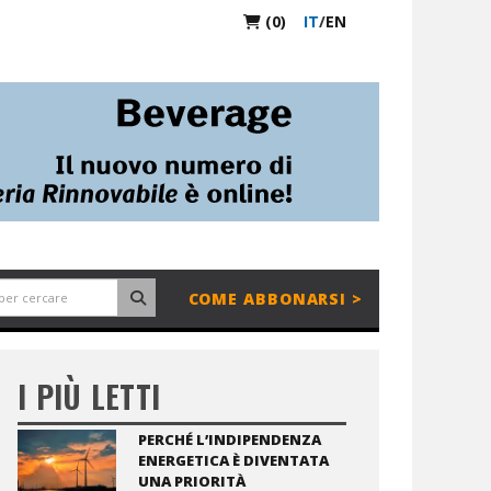
(0)
IT
/
EN
COME ABBONARSI >
I PIÙ LETTI
PERCHÉ L’INDIPENDENZA
ENERGETICA È DIVENTATA
UNA PRIORITÀ