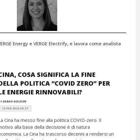
ERGE Energy e VERGE Electrify, e lavora come analista
CINA, COSA SIGNIFICA LA FINE
DELLA POLITICA “COVID ZERO” PER
LE ENERGIE RINNOVABILI?
I SARAH GOLDEN
16 FEB 2023 09:37
La Cina ha messo fine alla politica COVID-zero. Il
motivo alla base della decisione è di natura
economica. La Cina ha trascorso decenni a rendersi un