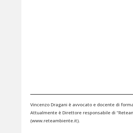
Vincenzo Dragani è avvocato e docente di formaz
Attualmente è Direttore responsabile di “Retea
(www.reteambiente.it).