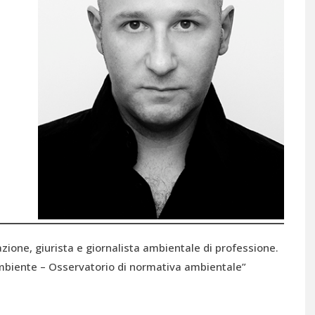
ione, giurista e giornalista ambientale di professione.
mbiente – Osservatorio di normativa ambientale”