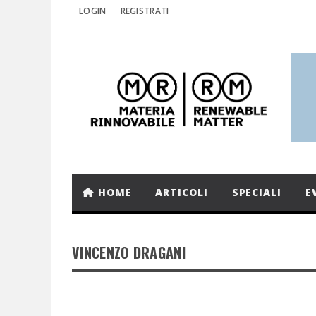
LOGIN
REGISTRATI
HOME
ARTICOLI
SPECIALI
E
VINCENZO DRAGANI