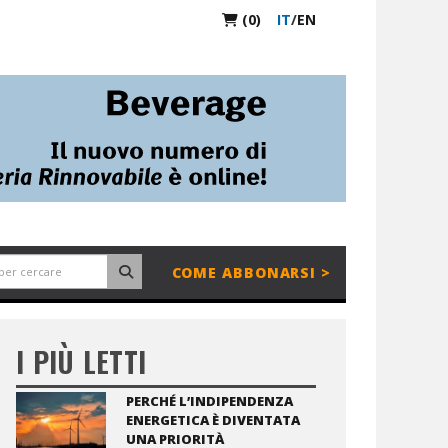
(0)
IT
/
EN
COME ABBONARSI >
I PIÙ LETTI
PERCHÉ L’INDIPENDENZA
ENERGETICA È DIVENTATA
UNA PRIORITÀ