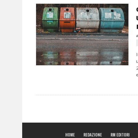
D
HOME
REDAZIONE
RM EDITORI