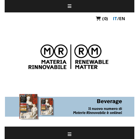
(0)
IT
/
EN