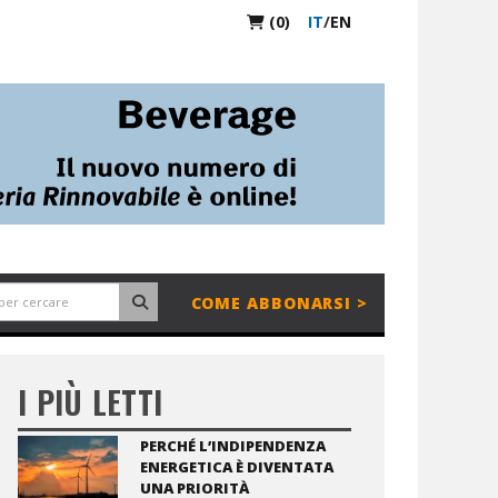
(0)
IT
/
EN
COME ABBONARSI >
I PIÙ LETTI
PERCHÉ L’INDIPENDENZA
ENERGETICA È DIVENTATA
UNA PRIORITÀ