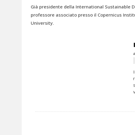
Già presidente della International Sustainable
professore associato presso il Copernicus Insti
University.
D