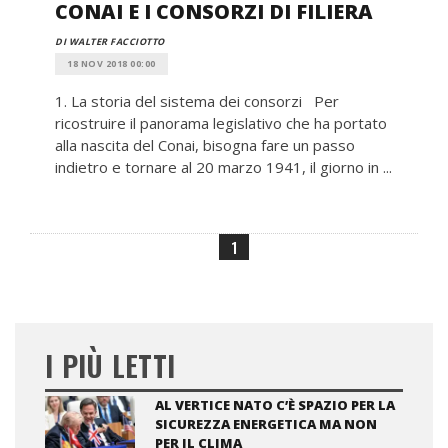
CONAI E I CONSORZI DI FILIERA
DI WALTER FACCIOTTO
18 NOV 2018 00:00
1. La storia del sistema dei consorzi Per
ricostruire il panorama legislativo che ha portato
alla nascita del Conai, bisogna fare un passo
indietro e tornare al 20 marzo 1941, il giorno in ...
1
I PIÙ LETTI
AL VERTICE NATO C’È SPAZIO PER LA
SICUREZZA ENERGETICA MA NON
PER IL CLIMA