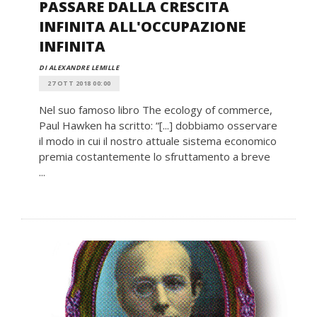
PASSARE DALLA CRESCITA
INFINITA ALL'OCCUPAZIONE
INFINITA
DI ALEXANDRE LEMILLE
27 OTT 2018 00:00
Nel suo famoso libro The ecology of commerce,
Paul Hawken ha scritto: “[...] dobbiamo osservare
il modo in cui il nostro attuale sistema economico
premia costantemente lo sfruttamento a breve
...