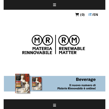
(0)
IT
/
EN