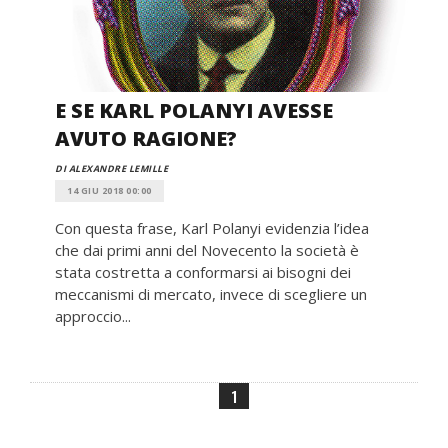
E SE KARL POLANYI AVESSE
AVUTO RAGIONE?
DI ALEXANDRE LEMILLE
14 GIU 2018 00:00
Con questa frase, Karl Polanyi evidenzia l’idea
che dai primi anni del Novecento la società è
stata costretta a conformarsi ai bisogni dei
meccanismi di mercato, invece di scegliere un
approccio...
1