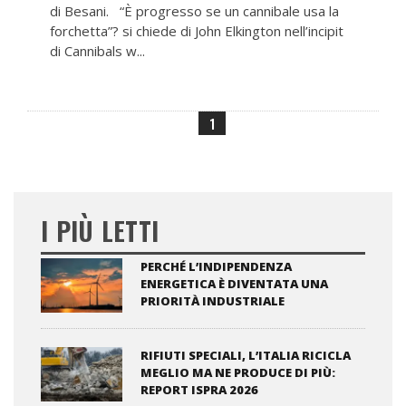
di Besani. “È progresso se un cannibale usa la
forchetta”? si chiede di John Elkington nell’incipit
di Cannibals w...
1
I PIÙ LETTI
PERCHÉ L’INDIPENDENZA
ENERGETICA È DIVENTATA UNA
PRIORITÀ INDUSTRIALE
RIFIUTI SPECIALI, L’ITALIA RICICLA
MEGLIO MA NE PRODUCE DI PIÙ:
REPORT ISPRA 2026