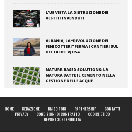
L'UE VIETA LA DISTRUZIONE DEI
VESTITI INVENDUTI
ALBANIA, LA “RIVOLUZIONE DEI
FENICOTTERI” FERMA I CANTIERI SUL
DELTA DEL VJOSA
NATURE-BASED SOLUTIONS: LA
NATURA BATTE IL CEMENTO NELLA
GESTIONE DELLE ACQUE
HOME
REDAZIONE
RM EDITORI
PARTNERSHIP
CONTATTI
PRIVACY
CONDIZIONI DI CONTRATTO
CODICE ETICO
REPORT SOSTENIBILITÀ