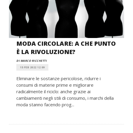
MODA CIRCOLARE: A CHE PUNTO
È LA RIVOLUZIONE?
DI MARCO RICCHETTI
15 FEB 2022 12:09
Eliminare le sostanze pericolose, ridurre i
consumi di materie prime e migliorare
radicalmente il riciclo: anche grazie ai
cambiamenti negli stili di consumo, i marchi della
moda stanno facendo prog...