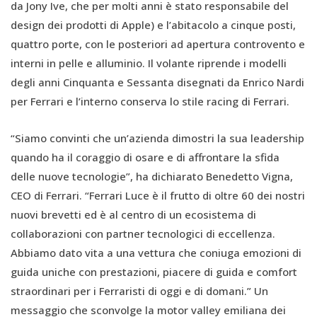
da Jony Ive, che per molti anni è stato responsabile del
design dei prodotti di Apple) e l’abitacolo a cinque posti,
quattro porte, con le posteriori ad apertura controvento e
interni in pelle e alluminio. Il volante riprende i modelli
degli anni Cinquanta e Sessanta disegnati da Enrico Nardi
per Ferrari e l’interno conserva lo stile racing di Ferrari.
“Siamo convinti che un’azienda dimostri la sua leadership
quando ha il coraggio di osare e di affrontare la sfida
delle nuove tecnologie”, ha dichiarato Benedetto Vigna,
CEO di Ferrari. “Ferrari Luce è il frutto di oltre 60 dei nostri
nuovi brevetti ed è al centro di un ecosistema di
collaborazioni con partner tecnologici di eccellenza.
Abbiamo dato vita a una vettura che coniuga emozioni di
guida uniche con prestazioni, piacere di guida e comfort
straordinari per i Ferraristi di oggi e di domani.” Un
messaggio che sconvolge la motor valley emiliana dei