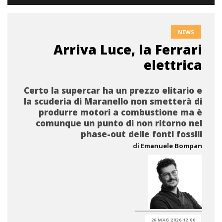
NEWS
Arriva Luce, la Ferrari
elettrica
Certo la supercar ha un prezzo elitario e
la scuderia di Maranello non smetterà di
produrre motori a combustione ma è
comunque un punto di non ritorno nel
phase-out delle fonti fossili
di
Emanuele Bompan
26 MAG 2026 12:00