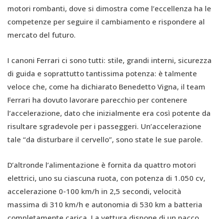
motori rombanti, dove si dimostra come l’eccellenza ha le
competenze per seguire il cambiamento e rispondere al
mercato del futuro.
I canoni Ferrari ci sono tutti: stile, grandi interni, sicurezza
di guida e soprattutto tantissima potenza: è talmente
veloce che, come ha dichiarato Benedetto Vigna, il team
Ferrari ha dovuto lavorare parecchio per contenere
l’accelerazione, dato che inizialmente era così potente da
risultare sgradevole per i passeggeri. Un’accelerazione
tale “da disturbare il cervello”, sono state le sue parole.
D’altronde l’alimentazione è fornita da quattro motori
elettrici, uno su ciascuna ruota, con potenza di 1.050 cv,
accelerazione 0-100 km/h in 2,5 secondi, velocità
massima di 310 km/h e autonomia di 530 km a batteria
completamente carica. La vettura dispone di un pacco