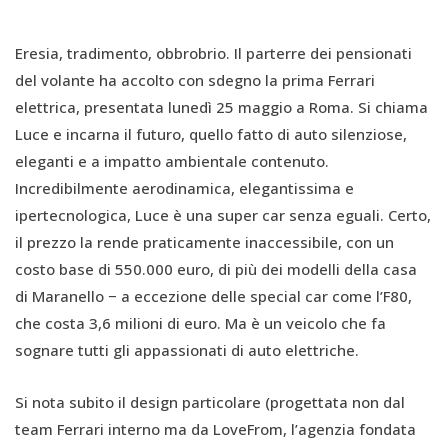
Eresia, tradimento, obbrobrio. Il parterre dei pensionati
del volante ha accolto con sdegno la prima Ferrari
elettrica, presentata lunedì 25 maggio a Roma. Si chiama
Luce e incarna il futuro, quello fatto di auto silenziose,
eleganti e a impatto ambientale contenuto.
Incredibilmente aerodinamica, elegantissima e
ipertecnologica, Luce è una super car senza eguali. Certo,
il prezzo la rende praticamente inaccessibile, con un
costo base di 550.000 euro, di più dei modelli della casa
di Maranello − a eccezione delle special car come l’F80,
che costa 3,6 milioni di euro. Ma è un veicolo che fa
sognare tutti gli appassionati di auto elettriche.
Si nota subito il design particolare (progettata non dal
team Ferrari interno ma da LoveFrom, l’agenzia fondata