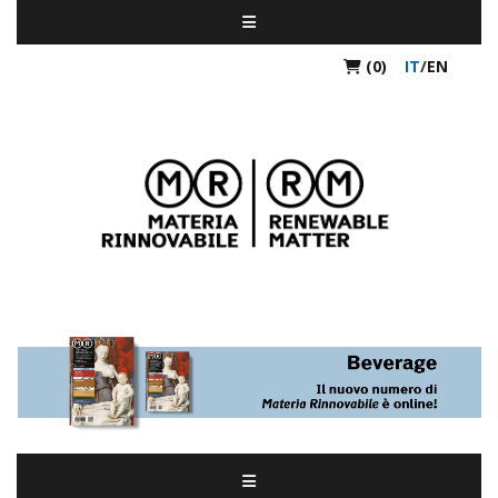
(0)
IT
/
EN