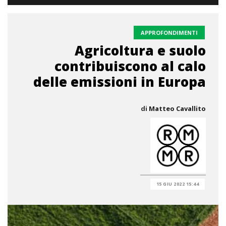
APPROFONDIMENTI
Agricoltura e suolo
contribuiscono al calo
delle emissioni in Europa
di
Matteo Cavallito
15 GIU 2022 15:44