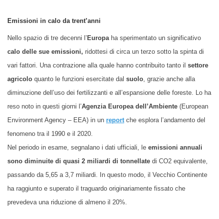
Emissioni in calo da trent’anni
Nello spazio di tre decenni l’
Europa
ha sperimentato un significat
iv
o
calo delle sue emissioni,
ridottesi di circa un terzo sotto la spinta di
vari fattori. Una contrazione alla quale hanno contribuito tanto il
settore
agricolo
quanto le funzioni esercitate dal
suolo
, grazie anche alla
diminuzione dell’uso dei fertilizzanti e all’espansione delle foreste. Lo ha
reso noto in questi giorni l’
Agenzia Europea dell’Ambiente
(European
Environment Agency – EEA) in un
report
che esplora l’andamento del
fenomeno tra il 1990 e il 2020.
Nel periodo in esame, segnalano i dati ufficiali, le
emissioni annuali
sono diminuite di quasi 2 miliardi di tonnellate
di CO2 equivalente,
passando da 5,65 a 3,7 miliardi. In questo modo, il Vecchio Continente
ha raggiunto e superato il traguardo originariamente fissato che
prevedeva una riduzione di almeno il 20%.