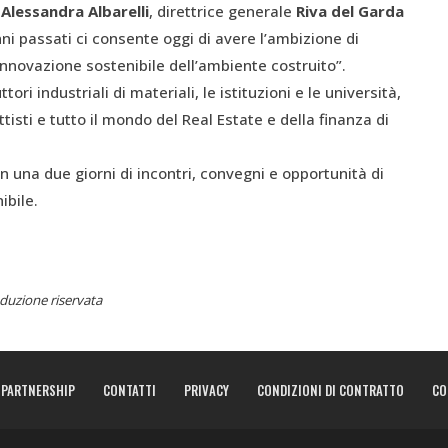
o
Alessandra Albarelli
, direttrice generale
Riva del Garda
ni passati ci consente oggi di avere l’ambizione di
innovazione sostenibile dell’ambiente costruito”.
ri industriali di materiali, le istituzioni e le università,
ttisti e tutto il mondo del Real Estate e della finanza di
 una due giorni di incontri, convegni e opportunità di
nibile.
duzione riservata
PARTNERSHIP
CONTATTI
PRIVACY
CONDIZIONI DI CONTRATTO
CO