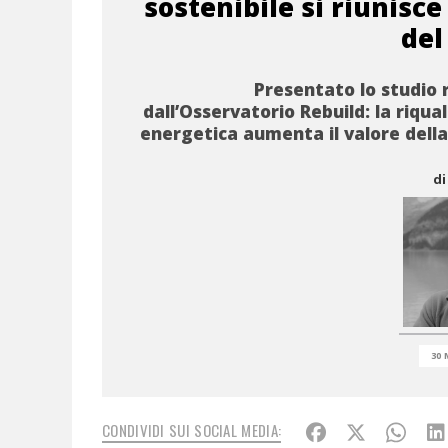
sostenibile si riunisce
del
Presentato lo studio 
dall’Osservatorio Rebuild: la riqua
energetica aumenta il valore della
di
30 
CONDIVIDI SUI SOCIAL MEDIA: