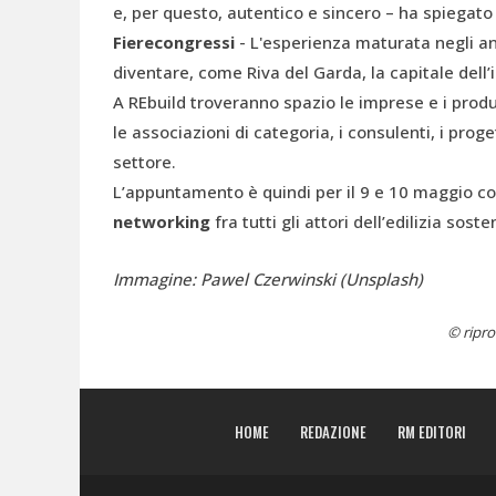
e, per questo, autentico e sincero – ha spiegat
Fierecongressi
- L'esperienza maturata negli an
diventare, come Riva del Garda, la capitale dell’
A REbuild troveranno spazio le imprese e i produtto
le associazioni di categoria, i consulenti, i proge
settore.
L’appuntamento è quindi per il 9 e 10 maggio con
networking
fra tutti gli attori dell’edilizia soste
Immagine: Pawel Czerwinski (Unsplash)
© ripro
HOME
REDAZIONE
RM EDITORI