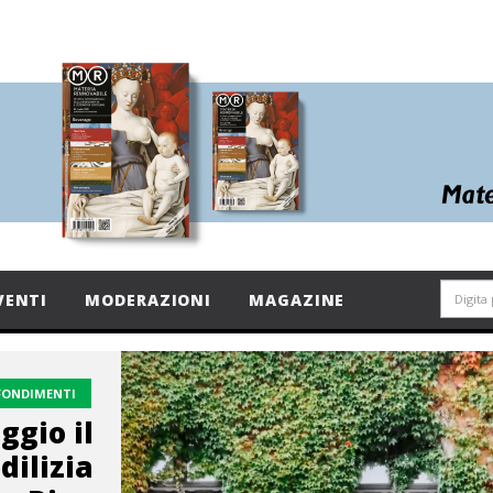
VENTI
MODERAZIONI
MAGAZINE
FONDIMENTI
ggio il
dilizia