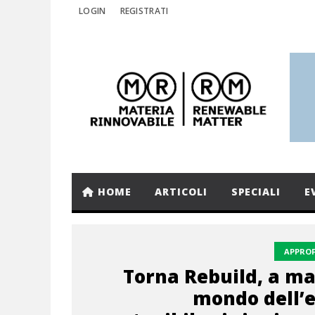
LOGIN
REGISTRATI
HOME
ARTICOLI
SPECIALI
E
APPRO
Torna Rebuild, a ma
mondo dell’e