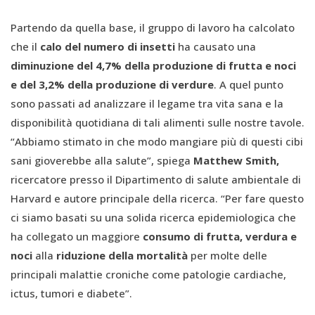
Partendo da quella base, il gruppo di lavoro ha calcolato
che il
calo del numero di insetti
ha causato una
diminuzione del 4,7% della produzione di frutta e noci
e del 3,2% della produzione di verdure
. A quel punto
sono passati ad analizzare il legame tra vita sana e la
disponibilità quotidiana di tali alimenti sulle nostre tavole.
“Abbiamo stimato in che modo mangiare più di questi cibi
sani gioverebbe alla salute”, spiega
Matthew Smith,
ricercatore presso il Dipartimento di salute ambientale di
Harvard e autore principale della ricerca. “Per fare questo
ci siamo basati su una solida ricerca epidemiologica che
ha collegato un maggiore
consumo di frutta, verdura e
noci
alla
riduzione della mortalità
per molte delle
principali malattie croniche come patologie cardiache,
ictus, tumori e diabete”.