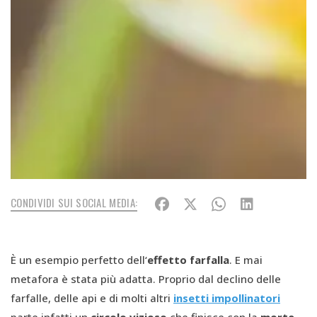
CONDIVIDI SUI SOCIAL MEDIA:
È un esempio perfetto dell‘
effetto farfalla
. E mai
metafora è stata più adatta. Proprio dal declino delle
farfalle, delle api e di molti altri
insetti impollinatori
parte infatti un
circolo vizioso
che finisce con la
morte