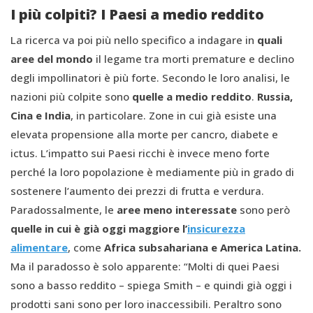
I più colpiti? I Paesi a medio reddito
La ricerca va poi più nello specifico a indagare in
quali
aree del mondo
il legame tra morti premature e declino
degli impollinatori è più forte. Secondo le loro analisi, le
nazioni più colpite sono
quelle a medio reddito
.
Russia,
Cina e India
, in particolare. Zone in cui già esiste una
elevata propensione alla morte per cancro, diabete e
ictus. L’impatto sui Paesi ricchi è invece meno forte
perché la loro popolazione è mediamente più in grado di
sostenere l’aumento dei prezzi di frutta e verdura.
Paradossalmente, le
aree meno interessate
sono però
quelle in cui è già oggi maggiore l’
insicurezza
alimentare
, come
Africa subsahariana e America Latina.
Ma il paradosso è solo apparente: “Molti di quei Paesi
sono a basso reddito – spiega Smith – e quindi già oggi i
prodotti sani sono per loro inaccessibili. Peraltro sono