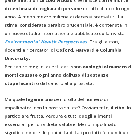
di centinaia di migliaia di persone
in tutto il mondo ogni
anno. Almeno mezzo milione di decessi prematuri. La
stima, considerata peraltro prudenziale, è contenuta in
un nuovo studio internazionale pubblicato sulla rivista
Environmental Health Perspectives
. Tra gli autori,
docenti e ricercatori di
Oxford, Harvard e Columbia
University.
Per capire meglio: questi dati sono
analoghi al numero di
morti causate ogni anno dall’uso di sostanze
stupefacenti
o dal cancro alla prostata.
Ma quale
legame
unisce il crollo del numero di
impollinatori con la nostra salute? Ovviamente, il
cibo
. In
particolare frutta, verdura e tutti quegli alimenti
essenziali per una dieta salubre. Meno impollinatori
significa minore disponibilità di tali prodotti (e quindi un