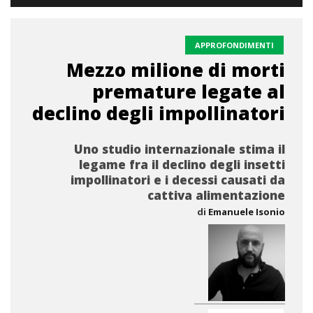
APPROFONDIMENTI
Mezzo milione di morti
premature legate al
declino degli impollinatori
Uno studio internazionale stima il
legame fra il declino degli insetti
impollinatori e i decessi causati da
cattiva alimentazione
di
Emanuele Isonio