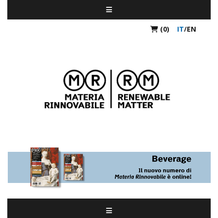
(0)
IT
/
EN