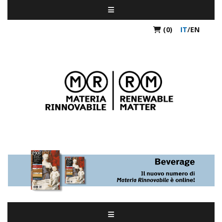
(0)
IT
/
EN