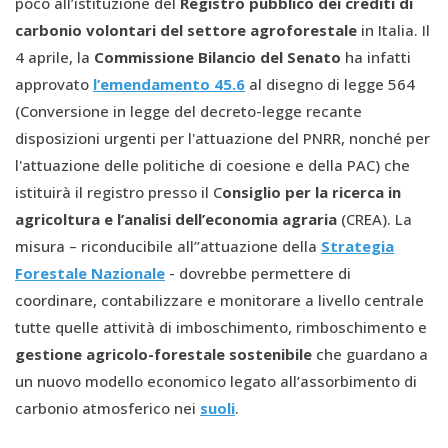
poco all’istituzione del
Registro pubblico dei crediti di
carbonio volontari del settore agroforestale
in Italia. Il
4 aprile, la
Commissione Bilancio del Senato
ha infatti
approvato
l’emendamento 45.6
al disegno di legge 564
(Conversione in legge del decreto-legge recante
disposizioni urgenti per l'attuazione del PNRR, nonché per
l'attuazione delle politiche di coesione e della PAC) che
istituirà il registro presso il C
onsiglio per la ricerca in
agricoltura e l’analisi dell’economia agraria
(CREA). La
misura – riconducibile all’’attuazione della
Strategia
Forestale Nazionale
- dovrebbe permettere di
coordinare, contabilizzare e monitorare a livello centrale
tutte quelle attività di imboschimento, rimboschimento e
gestione agricolo-forestale sostenibile
che guardano a
un nuovo modello economico legato all’assorbimento di
carbonio atmosferico nei
suoli
.