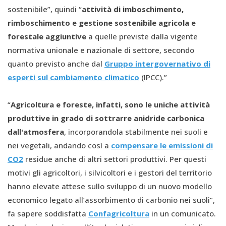
sostenibile”, quindi “
attività di imboschimento,
rimboschimento e gestione sostenibile agricola e
forestale aggiuntive
a quelle previste dalla vigente
normativa unionale e nazionale di settore, secondo
quanto previsto anche dal
Gruppo intergovernativo di
esperti sul cambiamento climatico
(IPCC).”
“
Agricoltura e foreste, infatti, sono le uniche attività
produttive in grado di sottrarre anidride carbonica
dall'atmosfera
, incorporandola stabilmente nei suoli e
nei vegetali, andando così a
compensare le emissioni di
CO2
residue anche di altri settori produttivi. Per questi
motivi gli agricoltori, i silvicoltori e i gestori del territorio
hanno elevate attese sullo sviluppo di un nuovo modello
economico legato all’assorbimento di carbonio nei suoli”,
fa sapere soddisfatta
Confagricoltura
in un comunicato.