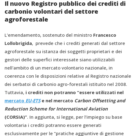
Il nuovo Registro pubblico dei crediti di
carbonio volontari del settore
agroforestale
L’emendamento, sostenuto del ministro
Francesco
Lollobrigida
, prevede che i crediti generati dal settore
agroforestale su istanza dei soggetti proprietari e dei
gestori delle superfici interessate siano utilizzabili
nell'ambito di un mercato volontario nazionale, in
coerenza con le disposizioni relative al Registro nazionale
dei serbatoi di carbonio agro-forestali istituito nel 2008.
Tuttavia,
i crediti non potranno “essere utilizzati nel
mercato
EU-ETS
e nel mercato
Carbon Offsetting and
Reduction Scheme for International Aviation
(CORSIA)”
. In aggiunta, si legge, per l’impiego su base
volontaria i crediti potranno essere generati
esclusivamente per le “pratiche aggiuntive di gestione