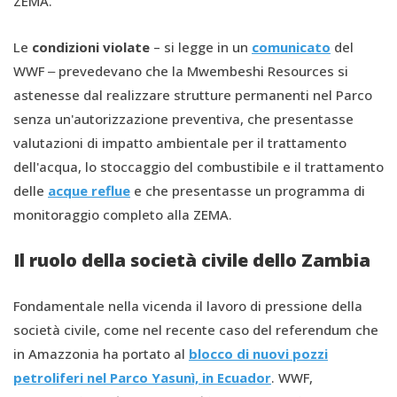
ZEMA.”
Le
condizioni violate
– si legge in un
comunicato
del
WWF ‒ prevedevano che la Mwembeshi Resources si
astenesse dal realizzare strutture permanenti nel Parco
senza un'autorizzazione preventiva, che presentasse
valutazioni di impatto ambientale per il trattamento
dell'acqua, lo stoccaggio del combustibile e il trattamento
delle
acque reflue
e che presentasse un programma di
monitoraggio completo alla ZEMA.
Il ruolo della società civile dello Zambia
Fondamentale nella vicenda il lavoro di pressione della
società civile, come nel recente caso del referendum che
in Amazzonia ha portato al
blocco di nuovi pozzi
petroliferi nel Parco Yasunì, in Ecuador
. WWF,