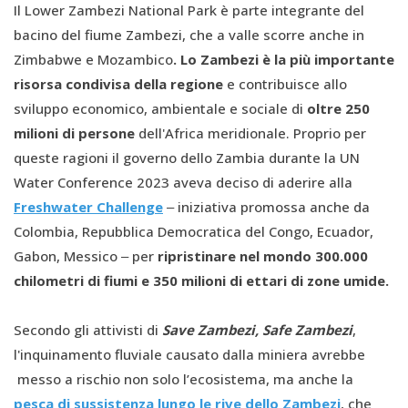
Il Lower Zambezi National Park è parte integrante del
bacino del fiume Zambezi, che a valle scorre anche in
Zimbabwe e Mozambico
. Lo Zambezi è la più importante
risorsa condivisa della regione
e contribuisce allo
sviluppo economico, ambientale e sociale di
oltre 250
milioni di persone
dell'Africa meridionale. Proprio per
queste ragioni il governo dello Zambia durante la UN
Water Conference 2023 aveva deciso di aderire alla
Freshwater Challenge
‒ iniziativa promossa anche da
Colombia, Repubblica Democratica del Congo, Ecuador,
Gabon, Messico ‒ per
ripristinare nel mondo 300.000
chilometri di fiumi e 350 milioni di ettari di zone umide.
Secondo gli attivisti di
Save Zambezi, Safe Zambezi
,
l'inquinamento fluviale causato dalla miniera avrebbe
messo a rischio non solo l’ecosistema, ma anche la
pesca di sussistenza lungo le rive dello Zambezi
, che