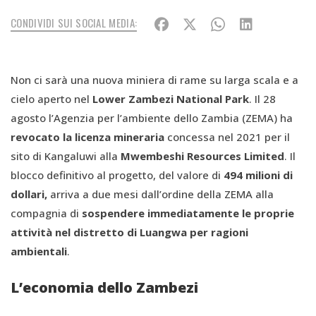
CONDIVIDI SUI SOCIAL MEDIA:
Non ci sarà una nuova miniera di rame su larga scala e a
cielo aperto nel
Lower Zambezi National Park
. Il 28
agosto l’Agenzia per l’ambiente dello Zambia (ZEMA) ha
revocato la licenza mineraria
concessa nel 2021 per il
sito di Kangaluwi alla
Mwembeshi Resources Limited
. Il
blocco definitivo al progetto, del valore di
494 milioni di
dollari,
arriva a due mesi dall’ordine della ZEMA alla
compagnia di
sospendere immediatamente le proprie
attività nel distretto di Luangwa per ragioni
ambientali
.
L’economia dello Zambezi