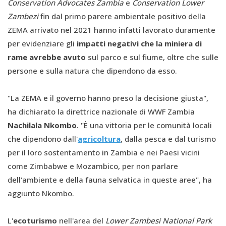
Conservation Advocates Zambia
e
Conservation Lower
Zambezi
fin dal primo parere ambientale positivo della
ZEMA arrivato nel 2021 hanno infatti lavorato duramente
per evidenziare gli
impatti negativi che la miniera di
rame avrebbe avuto
sul parco e sul fiume, oltre che sulle
persone e sulla natura che dipendono da esso.
"La ZEMA e il governo hanno preso la decisione giusta",
ha dichiarato la direttrice nazionale di WWF Zambia
Nachilala Nkombo
. "È una vittoria per le comunità locali
che dipendono dall'
agricoltura
, dalla pesca e dal turismo
per il loro sostentamento in Zambia e nei Paesi vicini
come Zimbabwe e Mozambico, per non parlare
dell'ambiente e della fauna selvatica in queste aree", ha
aggiunto Nkombo.
L'
ecoturismo
nell'area del
Lower Zambesi National Park