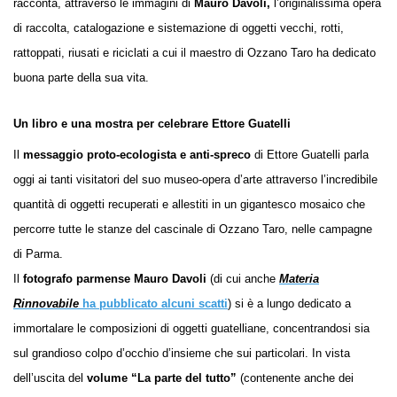
racconta, attraverso le immagini di
Mauro Davoli,
l’originalissima opera
di raccolta, catalogazione e sistemazione di oggetti vecchi, rotti,
rattoppati, riusati e riciclati a cui il maestro di Ozzano Taro ha dedicato
buona parte della sua vita.
Un libro e una mostra per celebrare Ettore Guatelli
Il
messaggio proto-ecologista e anti-spreco
di Ettore Guatelli parla
oggi ai tanti visitatori del suo museo-opera d’arte attraverso l’incredibile
quantità di oggetti recuperati e allestiti in un gigantesco mosaico che
percorre tutte le stanze del cascinale di Ozzano Taro, nelle campagne
di Parma.
Il
fotografo parmense Mauro Davoli
(di cui anche
Materia
Rinnovabile
ha pubblicato alcuni scatti
) si è a lungo dedicato a
immortalare le composizioni di oggetti guatelliane, concentrandosi sia
sul grandioso colpo d’occhio d’insieme che sui particolari. In vista
dell’uscita del
volume “La parte del tutto”
(contenente anche dei