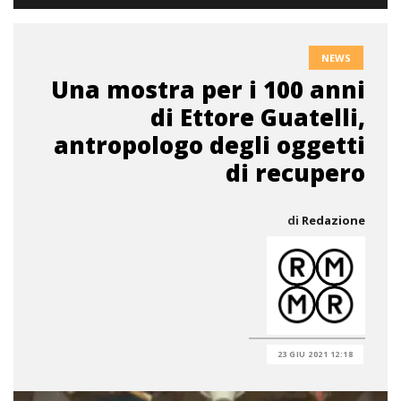
NEWS
Una mostra per i 100 anni
di Ettore Guatelli,
antropologo degli oggetti
di recupero
di
Redazione
23 GIU 2021 12:18