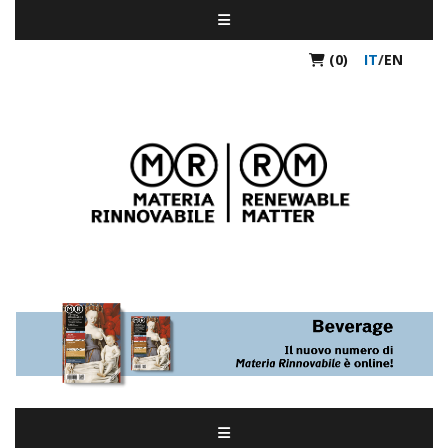
(0)
IT
/
EN