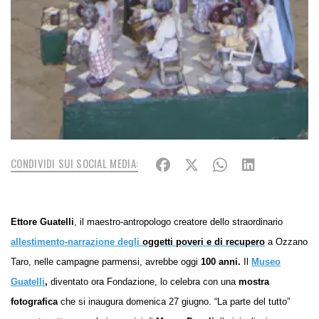
CONDIVIDI SUI SOCIAL MEDIA:
Ettore Guatelli
, il maestro-antropologo creatore dello straordinario
allestimento-narrazione degli
oggetti poveri e di recupero
a Ozzano
Taro, nelle campagne parmensi, avrebbe oggi
100 anni.
Il
Museo
Guatelli
,
diventato ora Fondazione, lo celebra con una
mostra
fotografica
che si inaugura domenica 27 giugno. “La parte del tutto”