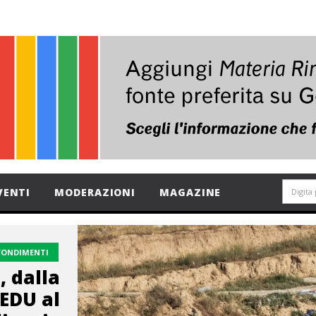
VENTI
MODERAZIONI
MAGAZINE
FONDIMENTI
, dalla
EDU al