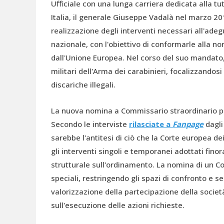
Ufficiale con una lunga carriera dedicata alla tut
Italia, il generale Giuseppe Vadalà nel marzo 2
realizzazione degli interventi necessari all'ade
nazionale, con l'obiettivo di conformarle alla n
dall'Unione Europea. Nel corso del suo mandato
militari dell'Arma dei carabinieri, focalizzandos
discariche illegali.
La nuova nomina a Commissario straordinario per 
Secondo le interviste
rilasciate a
Fanpage
dagli
sarebbe l'antitesi di ciò che la Corte europea dei
gli interventi singoli e temporanei adottati fino
strutturale sull'ordinamento. La nomina di un Co
speciali, restringendo gli spazi di confronto e 
valorizzazione della partecipazione della società
sull'esecuzione delle azioni richieste.