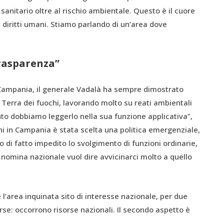
 sanitario oltre al rischio ambientale. Questo è il cuore
 diritti umani. Stiamo parlando di un’area dove
trasparenza”
Campania, il generale Vadalà ha sempre dimostrato
 Terra dei fuochi, lavorando molto su reati ambientali
o dobbiamo leggerlo nella sua funzione applicativa”,
nni in Campania è stata scelta una politica emergenziale,
di fatto impedito lo svolgimento di funzioni ordinarie,
a nomina nazionale vuol dire avvicinarci molto a quello
e l’area inquinata sito di interesse nazionale, per due
rse: occorrono risorse nazionali. Il secondo aspetto è