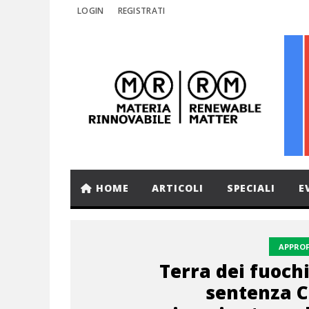
LOGIN
REGISTRATI
HOME
ARTICOLI
SPECIALI
E
APPRO
Terra dei fuochi
sentenza C