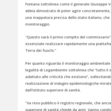
Fontana sottolinea come il generale Giuseppe Vad
abbia dimostrato di poter agire concretamente, e
una mappatura precisa dello stato italiano, che d
monitoraggio.
"Questo sarà il primo compito del commissario”, d
essenziale realizzare rapidamente una piattaforma
Terra dei fuochi.”
Per quanto riguarda il monitoraggio ambientale 
legalità di Legambiente sottolinea che “tutto i
adattato alle criticità che esistono”, sollecitando
realizzazione di indagini epidemiologiche mirate 
dall'Istituto superiore di sanità.
"Va reso pubblico il registro regionale, che ancor
superiore di sanità chiede da anni. Vanno condo