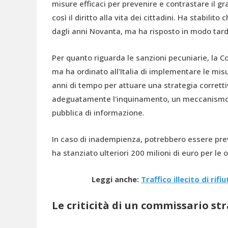
misure efficaci per prevenire e contrastare il g
così il diritto alla vita dei cittadini. Ha stabilit
dagli anni Novanta, ma ha risposto in modo tar
Per quanto riguarda le sanzioni pecuniarie, la
ma ha ordinato all'Italia di implementare le misu
anni di tempo per attuare una strategia corretti
adeguatamente l'inquinamento, un meccanismo 
pubblica di informazione.
In caso di inadempienza, potrebbero essere previ
ha stanziato ulteriori 200 milioni di euro per le 
Leggi anche:
Traffico illecito di rifi
Le criticità di un commissario st