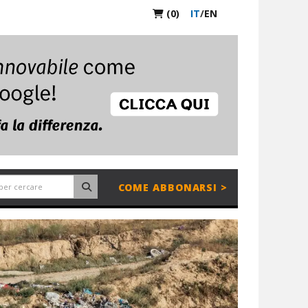
(0)
IT
/
EN
COME ABBONARSI >