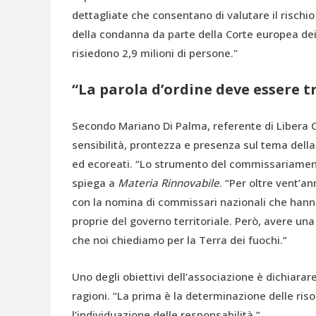
dettagliate che consentano di valutare il rischio
della condanna da parte della Corte europea dei
risiedono 2,9 milioni di persone."
“La parola d’ordine deve essere 
Secondo Mariano Di Palma, referente di Libera 
sensibilità, prontezza e presenza sul tema della
ed ecoreati. “Lo strumento del commissariament
spiega a
Materia Rinnovabile
. “Per oltre vent’a
con la nomina di commissari nazionali che hanno 
proprie del governo territoriale. Però, avere un
che noi chiediamo per la Terra dei fuochi.”
Uno degli obiettivi dell’associazione è dichiarar
ragioni. “La prima è la determinazione delle riso
l’individuazione delle responsabilità.”