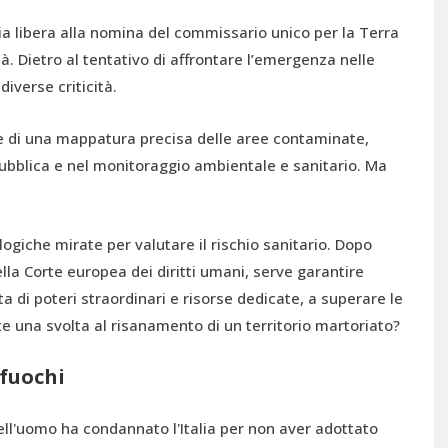
l via libera alla nomina del commissario unico per la Terra
à. Dietro al tentativo di affrontare l’emergenza nelle
iverse criticità.
e di una mappatura precisa delle aree contaminate,
pubblica e nel monitoraggio ambientale e sanitario. Ma
logiche mirate per valutare il rischio sanitario. Dopo
lla Corte europea dei diritti umani, serve garantire
ta di poteri straordinari e risorse dedicate, a superare le
 una svolta al risanamento di un territorio martoriato?
 fuochi
dell'uomo ha condannato l'Italia per non aver adottato