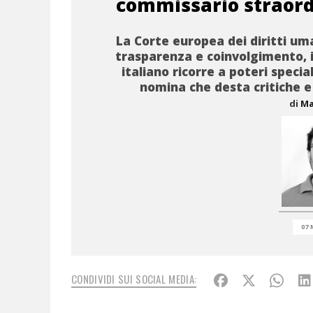
commissario straord
La Corte europea dei diritti um
trasparenza e coinvolgimento, 
italiano ricorre a poteri specia
nomina che desta critiche 
di
Ma
07 
CONDIVIDI SUI SOCIAL MEDIA: