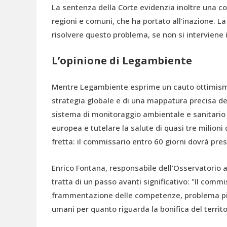
La sentenza della Corte evidenzia inoltre una c
regioni e comuni, che ha portato all'inazione. 
risolvere questo problema, se non si interviene 
L’opinione di Legambiente
Mentre Legambiente esprime un cauto ottimismo,
strategia globale e di una mappatura precisa d
sistema di monitoraggio ambientale e sanitario
europea e tutelare la salute di quasi tre milion
fretta: il commissario entro 60 giorni dovrà pres
Enrico Fontana, responsabile dell’Osservatorio 
tratta di un passo avanti significativo: "Il comm
frammentazione delle competenze, problema più 
umani per quanto riguarda la bonifica del territ