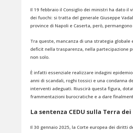
Il 19 febbraio il Consiglio dei ministri ha dato i
dei fuochi: si tratta del generale Giuseppe Vadal
province di Napoli e Caserta, però, permangono d
Tra queste, mancanza di una strategia globale 
deficit nella trasparenza, nella partecipazione 
non solo.
È infatti essenziale realizzare indagini epidemio
anni di scandali, roghi tossici e una condanna de
interventi adeguati. Riuscirà questa figura, dota
frammentazioni burocratiche e a dare finalmente
La sentenza CEDU sulla Terra dei
Il 30 gennaio 2025, la Corte europea dei diritti 