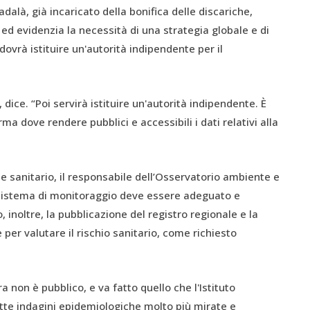
alà, già incaricato della bonifica delle discariche,
d evidenzia la necessità di una strategia globale e di
ovrà istituire un'autorità indipendente per il
ice. “Poi servirà istituire un'autorità indipendente. È
 dove rendere pubblici e accessibili i dati relativi alla
e sanitario, il responsabile dell’Osservatorio ambiente e
l sistema di monitoraggio deve essere adeguato e
, inoltre, la pubblicazione del registro regionale e la
per valutare il rischio sanitario, come richiesto
a non è pubblico, e va fatto quello che l'Istituto
tte indagini epidemiologiche molto più mirate e