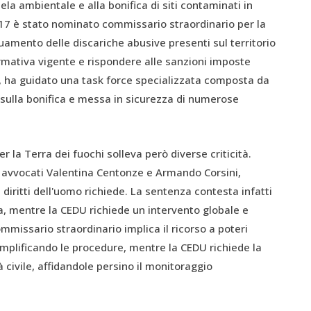
ela ambientale e alla bonifica di siti contaminati in
017 è stato nominato commissario straordinario per la
guamento delle discariche abusive presenti sul territorio
ormativa vigente e rispondere alle sanzioni imposte
, ha guidato una task force specializzata composta da
i sulla bonifica e messa in sicurezza di numerose
la Terra dei fuochi solleva però diverse criticità.
 avvocati Valentina Centonze e Armando Corsini,
 diritti dell'uomo richiede. La sentenza contesta infatti
ra, mentre la CEDU richiede un intervento globale e
mmissario straordinario implica il ricorso a poteri
semplificando le procedure, mentre la CEDU richiede la
 civile, affidandole persino il monitoraggio