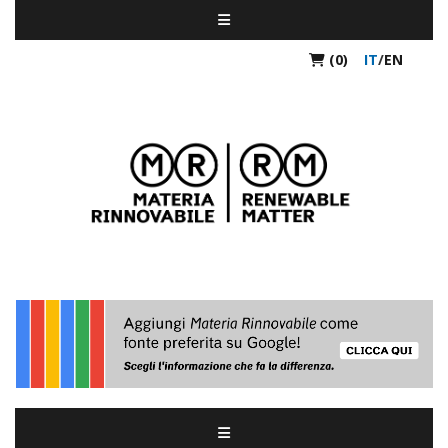
(0)
IT
/
EN