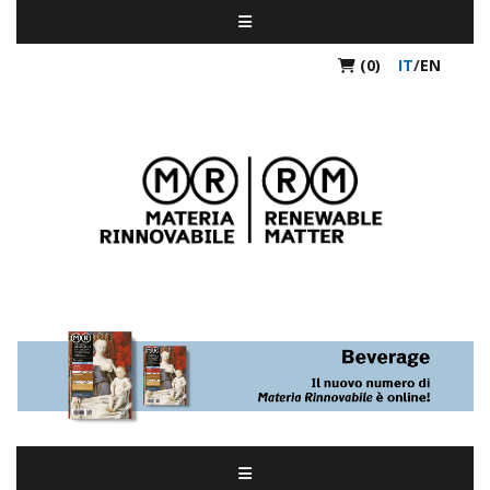
(0)
IT
/
EN