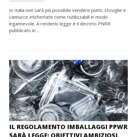
In Italia non sarà più possibile vendere piatti, stoviglie e
cannucce etichettate come riutilizzabili in modo
ingannevole. A renderlo legge è il decreto PNRR
pubblicato in ...
IL REGOLAMENTO IMBALLAGGI PPWR
SARÀ LEGGE: OBIETTIVI AMBIZIOSI,