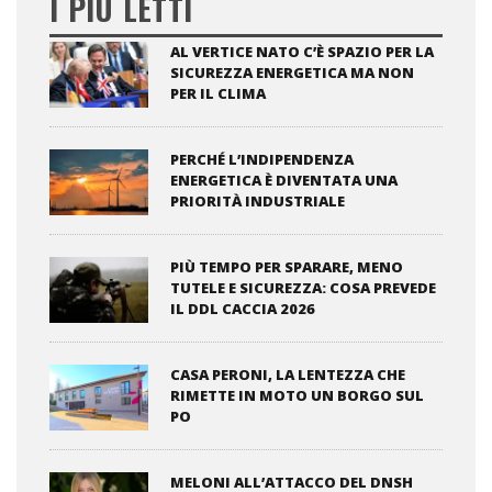
I PIÙ LETTI
AL VERTICE NATO C’È SPAZIO PER LA
SICUREZZA ENERGETICA MA NON
PER IL CLIMA
PERCHÉ L’INDIPENDENZA
ENERGETICA È DIVENTATA UNA
PRIORITÀ INDUSTRIALE
PIÙ TEMPO PER SPARARE, MENO
TUTELE E SICUREZZA: COSA PREVEDE
IL DDL CACCIA 2026
CASA PERONI, LA LENTEZZA CHE
RIMETTE IN MOTO UN BORGO SUL
PO
MELONI ALL’ATTACCO DEL DNSH