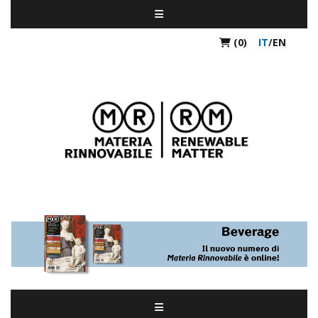
(0)
IT
/
EN