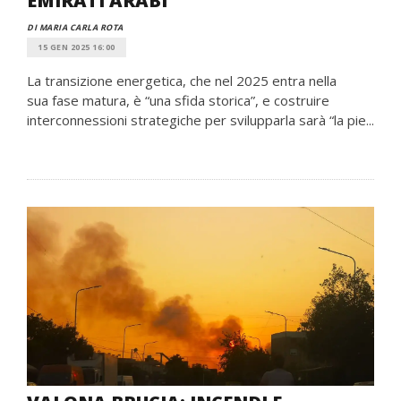
EMIRATI ARABI
DI MARIA CARLA ROTA
15 GEN 2025 16:00
La transizione energetica, che nel 2025 entra nella
sua fase matura, è “una sfida storica”, e costruire
interconnessioni strategiche per svilupparla sarà “la pie...