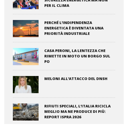
SICUREZZA ENERGETICA MA NON
PER IL CLIMA
PERCHÉ L’INDIPENDENZA
ENERGETICA È DIVENTATA UNA
PRIORITÀ INDUSTRIALE
CASA PERONI, LA LENTEZZA CHE
RIMETTE IN MOTO UN BORGO SUL
PO
MELONI ALL’ATTACCO DEL DNSH
RIFIUTI SPECIALI, L’ITALIA RICICLA
MEGLIO MA NE PRODUCE DI PIÙ:
REPORT ISPRA 2026