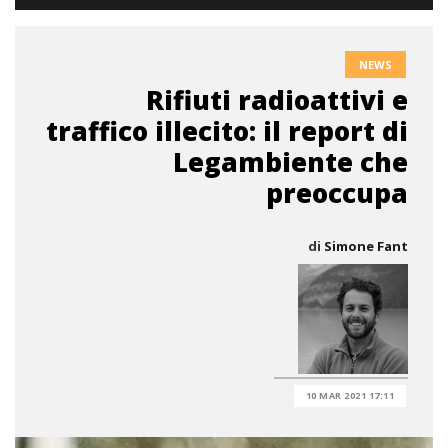
NEWS
Rifiuti radioattivi e
traffico illecito: il report di
Legambiente che
preoccupa
di
Simone Fant
10 MAR 2021 17:11