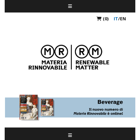
(0)
IT
/
EN