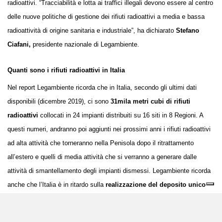
radioattiv
i
. “Tracciabilità e lotta ai traffici illegali devono essere al centro
delle nuove politiche di gestione dei rifiuti radioattivi a media e bassa
radioattività di origine sanitaria e industriale”, ha dichiarato
Stefano
Ciafani,
presidente nazionale di Legambiente.
Quanti sono i
rifiuti radioattivi in Italia
Nel report Legambiente ricorda che in Italia, secondo gli ultimi dati
disponibili (dicembre 2019), ci sono
31mila metri cubi di rifiuti
radioattivi
collocati in 24 impianti distribuiti su 16 siti in 8 Regioni. A
questi numeri, andranno poi aggiunti nei prossimi anni i rifiuti radioattivi
ad alta attività che torneranno nella Penisola dopo il ritrattamento
all’estero e quelli di media attività che si verranno a generare dalle
attività di smantellamento degli impianti dismessi. Legambiente ricorda
anche che l’Italia è in ritardo sulla
realizzazione del deposito unico
nazionale per i rifiuti a media e bassa attività
. La pubblicazione della
CNAPI
,
la Carta nazionale delle aree potenzialmente idonee
per la