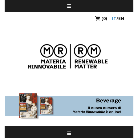
(0)
IT
/
EN