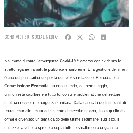
CONDIVIDI SUI SOCIAL MEDIA:
Mai come durante l’
emergenza Covid-19
è emerso con evidenza lo
stretto legame tra
salute pubblica e ambiente
. E la gestione dei
rifiuti
è uno dei punti critici di questa complessa relazione. Per questo la
Commissione Ecomafie
sta conducendo
,
d
a metà maggio,
un’inchiesta capillare e a tutto tondo sulle problematiche del settore
rifiuti connesse all’emergenza sanitaria. Dalla capacità degli impianti di
trattamento alla tenuta del sistema di raccolta urbana, fino a quello che
ormai è diventato un tema caldo delle ultime settimane: l’utilizzo, il
riutilizzo, a volte lo spreco e soprattutto lo smaltimento di guanti e