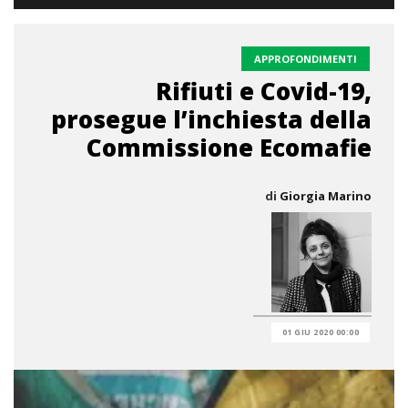
APPROFONDIMENTI
Rifiuti e Covid-19,
prosegue l’inchiesta della
Commissione Ecomafie
di
Giorgia Marino
01 GIU 2020 00:00