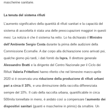
mascherine sanitarie.
La tenuta del sistema rifiuti
L’aumento significativo della quantità di rifiuti sanitari e la capacità del
sistema di assorbirla è stata una delle preoccupazioni maggiori in questi
mesi. La notizia è che il sistema ha retto. Lo ha dichiarato il
Ministro
dell’Ambiente Sergio Costa
durante la prima delle audizioni della
Commissione Ecomafie. A dar corpo alla dichiarazione sono arrivati poi,
qualche giorno più tardi, i dati forniti da
Ispra.
Il direttore generale
Alessandro Bratti
e la dirigente del Centro Nazionale per il Ciclo dei
Rifiuti
Valeria Frittelloni
hanno riferito che nel bimestre marzo-aprile
2020 si è osservata una
riduzione della produzione di rifiuti urbani
pari a circa il 10%
, e una diminuzione della raccolta differenziata
sempre del 10%. Il calo della raccolta urbana, quantificabile in circa
500mila tonnellate in meno, è andato così a compensare l’
aumento dei
dispositivi sanitari
(guanti e mascherine in primis) da smaltire. Un