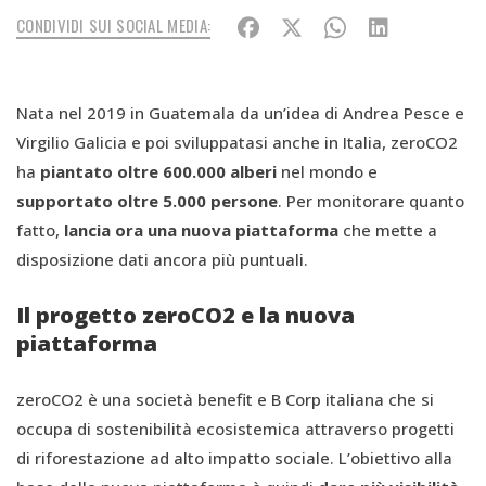
CONDIVIDI SUI SOCIAL MEDIA:
Nata nel 2019 in Guatemala da un’idea di Andrea Pesce e
Virgilio Galicia e poi sviluppatasi anche in Italia, zeroCO2
ha
piantato oltre 600.000 alberi
nel mondo e
supportato oltre 5.000 persone
. Per monitorare quanto
fatto,
lancia ora una nuova piattaforma
che mette a
disposizione dati ancora più puntuali.
Il progetto zeroCO2 e la nuova
piattaforma
zeroCO2 è una società benefit e B Corp italiana che si
occupa di sostenibilità ecosistemica attraverso progetti
di riforestazione ad alto impatto sociale. L’obiettivo alla