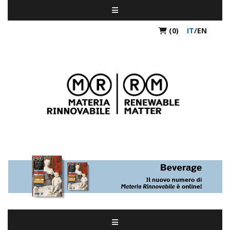
(0)
IT
/
EN