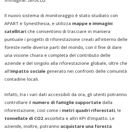
Immagine: zeroCO2
Il nuovo sistema di monitoraggio è stato studiato con
APART e Synesthesia, e utilizza
mappe e immagini
satellitari
che consentono di tracciare in maniera
puntuale i progetti di riforestazione creati all’interno delle
foreste nelle diverse parti del mondo, con il fine di dare
una visione chiara e completa del contributo delle
aziende e del singolo alla riforestazione globale, oltre che
all’
impatto sociale
generato nei confronti delle comunità
contadine locali.
Infatti, tra i vari dati accessibili da ora, gli utenti potranno
controllare il
numero di famiglie supportate
dalla
riforestazione, così come i
metri quadri riforestati
, le
tonnellate di CO2
assorbita e altri KPI d’impatto. Le
aziende, inoltre, potranno
acquistare una foresta