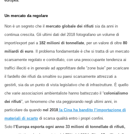
europea.
Un mercato da regolare
Non è un segreto che il
mercato globale dei rifiuti
sia da anni in
continua crescita. Gli ultimi dati del 2018 fotografano un volume di
import/export pari a
182 milioni di tonnellate
, per un valore di oltre
80
miliardi di euro
. Il problema fondamentale è che si tratta di un mercato
scarsamente regolato e controllato, con una preoccupante tendenza ai
traffici illeciti e in generale ad approfittare delle “zone buie” per scaricare
il fardello dei rifiuti da smaltire su paesi scarsamente attrezzati a
gestirli, sia da un punto di vista legislativo che di infrastrutture. È quello
che varie associazioni ambientaliste hanno battezzato il “
colonialismo
dei rifiuti
”, un fenomeno che sta peggiorando negli ultimi anni, in
particolare da quando
nel 2018
la Cina ha bandito l’importazione di
materiali di scarto
di scarsa qualità entro i propri confini.
Solo
l’Europa esporta ogni anno 33 milioni di tonnellate di rifiuti,