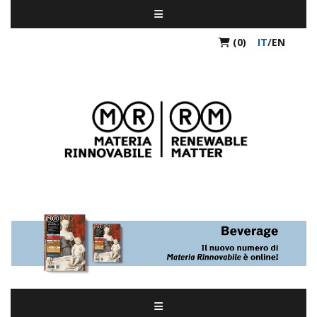
(0)
IT
/
EN