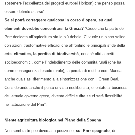
sostenere l’eccellenza dei progetti europei Horizon) che penso possa
essere definito scarso”.
Se si potrà correggere qualcosa in corso d’opera, su quali
elementi dovrebbe concentrarsi la Grecia?
“Credo che la parte del
Pnrr dedicata all’agricoltura sia la più debole. Ci vuole un piano solido,
con azioni trasformative efficaci che affrontino le principali sfide della
crisi climatica, la perdita di biodiversità
, nonché altri aspetti
socioeconomici, come l’indebolimento delle comunità rurali (che ha
come conseguenza l’esodo rurale), la perdita di reddito ecc. Manca
anche qualsiasi riferimento alla sintonizzazione con il Green Deal.
Considerando anche il punto di vista neoliberista, orientato al business,
dell’attuale governo greco, diventa difficile dire se ci sarà flessibilità
nell’attuazione del Pnrr”.
Niente agricoltura biologica nel Piano della Spagna
Non sembra troppo diversa la posizione,
sul Pnrr spagnolo
, di