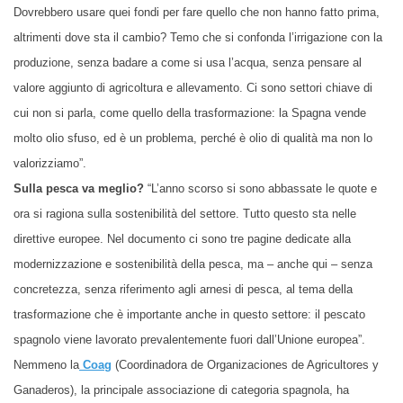
Dovrebbero usare quei fondi per fare quello che non hanno fatto prima,
altrimenti dove sta il cambio? Temo che si confonda l’irrigazione con la
produzione, senza badare a come si usa l’acqua, senza pensare al
valore aggiunto di agricoltura e allevamento. Ci sono settori chiave di
cui non si parla, come quello della trasformazione: la Spagna vende
molto olio sfuso, ed è un problema, perché è olio di qualità ma non lo
valorizziamo”.
Sulla pesca va meglio?
“L’anno scorso si sono abbassate le quote e
ora si ragiona sulla sostenibilità del settore. Tutto questo sta nelle
direttive europee. Nel documento ci sono tre pagine dedicate alla
modernizzazione e sostenibilità della pesca, ma – anche qui – senza
concretezza, senza riferimento agli arnesi di pesca, al tema della
trasformazione che è importante anche in questo settore: il pescato
spagnolo viene lavorato prevalentemente fuori dall’Unione europea”.
Nemmeno la
Coag
(Coordinadora de Organizaciones de Agricultores y
Ganaderos), la principale associazione di categoria spagnola, ha