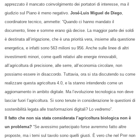
apprezzato il mancato coinvolgimento dei portatori di interesse, ma il
giudizio sul Piano è meno negativo.
José-Luis Miguel de Diego
,
coordinatore tecnico, ammette: “Quando ci hanno mandato il
documento, linee e somme erano già decise. La maggior parte dei soldi
è destinata all’irrigazione, che è una priorità vera, insieme alla questione
energetica, e infatti sono 563 milioni su 956. Anche sulle linee di altri
investimenti minori, come quelli relativi alle energie rinnovabili,
all’agricoltura di precisione, alle serre, all’economia circolare, non
possiamo essere in disaccordo. Tuttavia, ora si sta discutendo su come
realizzare questa agricoltura 4.0, e la stanno intendendo come un
aggiornamento in ambito digitale. Ma l’evoluzione tecnologica non deve
lasciar fuori l’agricoltura. Si sono tenute in considerazione le questioni di
sostenibilità legata alle trasformazioni digitali? Lo vedremo”.
Il fatto che non sia stata considerata l’agricoltura biologica non è
un problema?
“Se avessimo partecipato forse avremmo fatto altre
proposte, ma i temi sul tavolo sono quelli giusti. È vero che nel Pnrr non