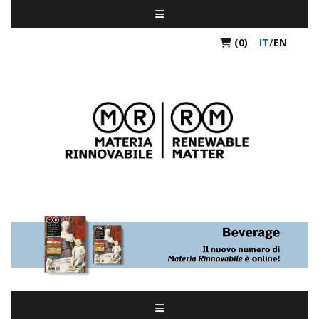
(0)
IT
/
EN