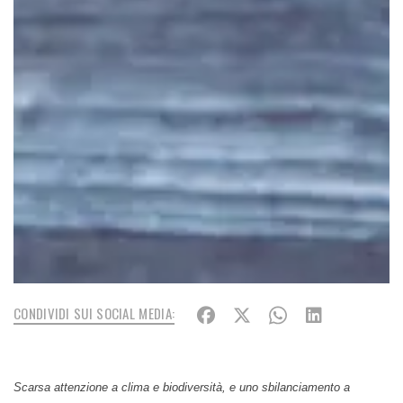
CONDIVIDI SUI SOCIAL MEDIA:
Scarsa attenzione a clima e biodiversità, e uno sbilanciamento a