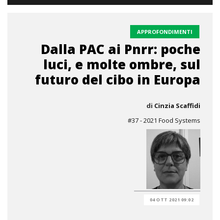
APPROFONDIMENTI
Dalla PAC ai Pnrr: poche
luci, e molte ombre, sul
futuro del cibo in Europa
di
Cinzia Scaffidi
#37 - 2021 Food Systems
04 OTT 2021 09:02