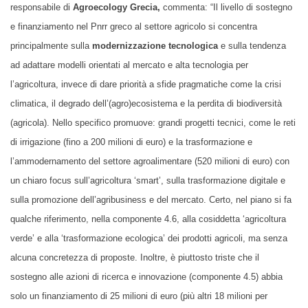
responsabile di
Agroecology Grecia,
commenta: “Il livello di sostegno
e finanziamento nel Pnrr greco al settore agricolo si concentra
principalmente sulla
modernizzazione tecnologica
e sulla tendenza
ad adattare modelli orientati al mercato e alta tecnologia per
l’agricoltura, invece di dare priorità a sfide pragmatiche come la crisi
climatica, il degrado dell’(agro)ecosistema e la perdita di biodiversità
(agricola). Nello specifico promuove: grandi progetti tecnici, come le reti
di irrigazione (fino a 200 milioni di euro) e la trasformazione e
l’ammodernamento del settore agroalimentare (520 milioni di euro) con
un chiaro focus sull’agricoltura ‘smart’, sulla trasformazione digitale e
sulla promozione dell’agribusiness e del mercato. Certo, nel piano si fa
qualche riferimento, nella componente 4.6, alla cosiddetta ‘agricoltura
verde’ e alla ‘trasformazione ecologica’ dei prodotti agricoli, ma senza
alcuna concretezza di proposte. Inoltre, è piuttosto triste che il
sostegno alle azioni di ricerca e innovazione (componente 4.5) abbia
solo un finanziamento di 25 milioni di euro (più altri 18 milioni per