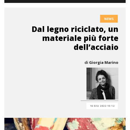
NEWS
Dal legno riciclato, un
materiale più forte
dell’acciaio
di
Giorgia Marino
16 GIU 2022 15:12