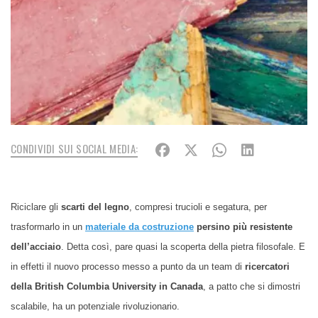
CONDIVIDI SUI SOCIAL MEDIA:
Riciclare gli
scarti del legno
, compresi trucioli e segatura, per
trasformarlo in un
materiale da costruzione
persino più resistente
dell’acciaio
. Detta così, pare quasi la scoperta della pietra filosofale. E
in effetti il nuovo processo messo a punto da un team di
ricercatori
della British Columbia University in Canada
, a patto che si dimostri
scalabile, ha un potenziale rivoluzionario.