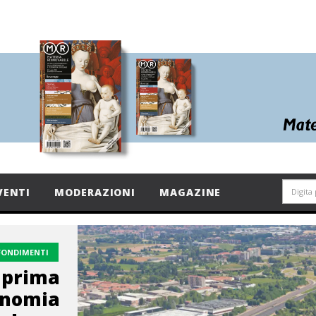
VENTI
MODERAZIONI
MAGAZINE
FONDIMENTI
a prima
onomia