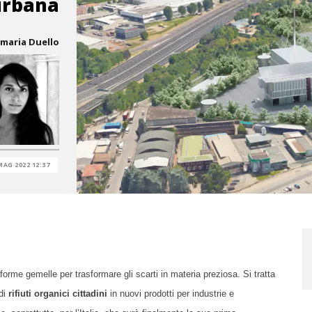
urbana
maria Duello
MAG 2022 12:37
orme gemelle per trasformare gli scarti in materia preziosa. Si tratta
 di
rifiuti organici
cittadini
in nuovi prodotti per industrie e