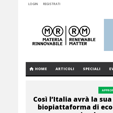
LOGIN
REGISTRATI
HOME
ARTICOLI
SPECIALI
E
APPRO
Così l’Italia avrà la su
biopiattaforma di ec