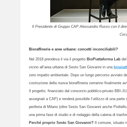
Il Presidente di Gruppo CAP Alessandro Russo con il dire
Circ
Bioraffinerie e aree urbane: concetti inconciliabili?
Nel 2018 prendeva il via il progetto
BioPiattaforma Lab
de
vicino all’area urbana di Sesto San Giovanni in una
biopiat
zero impatto ambientale. Dopo un lungo percorso avviato del 
costruzione della nuova bioraffineria verranno finalmente avv
Il progetto, finanziato dal consorzio pubblico-privato BBI-J
assegnati a CAP) e renderà possibile l’utilizzo di una parte 
periferia di Milano (oltre Sesto San Giovanni anche Piolte
una prima fase di studio e di rodaggio della catena di trasfo
Perché proprio Sesto San Giovanni?
Il comune, situato ne