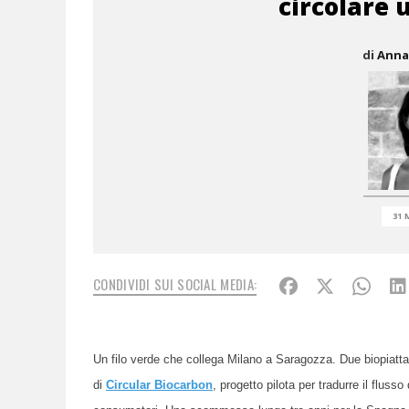
circolare 
di
Anna
31 
CONDIVIDI SUI SOCIAL MEDIA:
Un filo verde che collega Milano a Saragozza. Due biopiattaf
di
Circular Biocarbon
, progetto pilota per tradurre il flusso