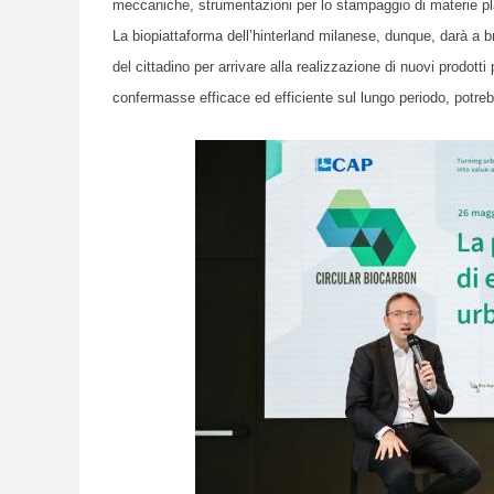
meccaniche, strumentazioni per lo stampaggio di materie pla
La biopiattaforma dell’hinterland milanese, dunque, darà a b
del cittadino per arrivare alla realizzazione di nuovi prodott
confermasse efficace ed efficiente sul lungo periodo, potrebb