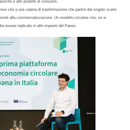
stiche e altri prodotti di consumo.
reve vita a una catena di trasformazione che partirà dal singolo scarto
i pronti alla commercializzazione. Un modello circolare che, se si
e essere replicato in altri impianti del Paese.