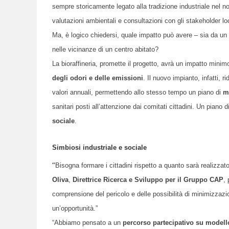
sempre storicamente legato alla tradizione industriale nel n
valutazioni ambientali e consultazioni con gli stakeholder loc
Ma, è logico chiedersi, quale impatto può avere – sia da un 
nelle vicinanze di un centro abitato?
La bioraffineria, promette il progetto, avrà un impatto minimo
degli odori e delle emissioni
. Il nuovo impianto, infatti, r
valori annuali, permettendo allo stesso tempo un piano di
m
sanitari posti all’attenzione dai comitati cittadini. Un piano d
sociale
.
Simbiosi industriale e sociale
“
Bisogna formare i cittadini rispetto a quanto sarà realizza
Oliva
,
Direttrice Ricerca e Sviluppo per il Gruppo CAP
,
comprensione del pericolo e delle possibilità di minimizzazio
un’opportunità.”
“Abbiamo pensato a un
percorso partecipativo su modell