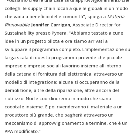
“Possiamo creare una catena di approvvigionamento che
colleghi le supply chain locali a quelle globali in un modo
che vada a beneficio delle comunità”, spiega a
Materia
Rinnovabile
Jennifer Carrigan
, Associate Director for
Sustainability presso Pyxera. “Abbiamo testato alcune
idee in un progetto pilota e ora siamo arrivati a
sviluppare il programma completo. L'implementazione su
larga scala di questo programma prevede che piccole
imprese e imprese sociali lavorino insieme all'interno
della catena di fornitura dell'elettronica, attraverso un
modello di integrazione: alcune si occuperanno della
demolizione, altre della riparazione, altre ancora del
riutilizzo. Noi le coordineremo in modo che siano
cooptate insieme. E poi rivenderanno il materiale a un
produttore più grande, che pagherà attraverso un
meccanismo di approvvigionamento a termine, che è un
PPA modificato.”