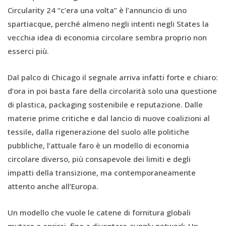
Circularity 24 “c’era una volta” è l’annuncio di uno
spartiacque, perché almeno negli intenti negli States la
vecchia idea di economia circolare sembra proprio non
esserci più.
Dal palco di Chicago il segnale arriva infatti forte e chiaro:
d’ora in poi basta fare della circolarità solo una questione
di plastica, packaging sostenibile e reputazione. Dalle
materie prime critiche e dal lancio di nuove coalizioni al
tessile, dalla rigenerazione del suolo alle politiche
pubbliche, l’attuale faro è un modello di economia
circolare diverso, più consapevole dei limiti e degli
impatti della transizione, ma contemporaneamente
attento anche all’Europa.
Un modello che vuole le catene di fornitura globali
mutare e aprirsi, fino a diventare
supply
network
. Un