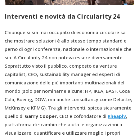
Interventi e novità da Circularity 24
Chiunque si sia mai occupato di economia circolare sa
che mostrare soluzioni è allo stesso tempo standard e
perno di ogni conferenza, nazionale o internazionale che
sia. A Circularity 24 non poteva essere diversamente.
Soprattutto visto il pubblico, composto da venture
capitalist, CEO, sustainability manager ed esperti di
comunicazione delle più importanti multinazionali del
mondo (solo per nominarne alcune: HP, IKEA, BASF, Coca
Cola, Boeing, DOW, ma anche consultancy come Deloitte,
McKinsey e KPMG). Tra gli interventi, spicca sicuramente
quello di
Garry Cooper
, CEO e cofondatore di
Rheaply
,
piattaforma di scambio che aiuta le organizzazioni a
visualizzare, quantificare e utilizzare meglio i propri