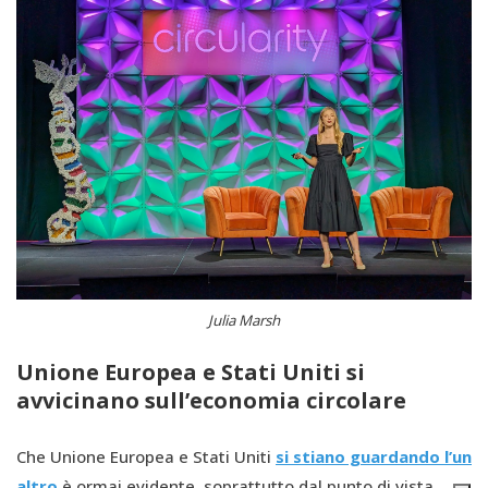
Julia Marsh
Unione Europea e Stati Uniti si
avvicinano sull’economia circolare
Che Unione Europea e Stati Uniti
si stiano guardando l’un
altro
è ormai evidente, soprattutto dal punto di vista