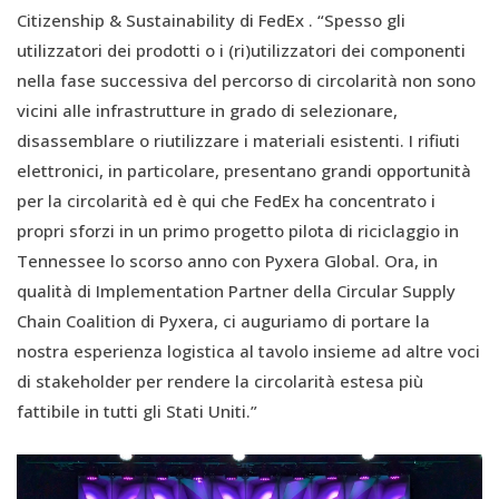
Citizenship & Sustainability di FedEx . “Spesso gli
utilizzatori dei prodotti o i (ri)utilizzatori dei componenti
nella fase successiva del percorso di circolarità non sono
vicini alle infrastrutture in grado di selezionare,
disassemblare o riutilizzare i materiali esistenti. I rifiuti
elettronici, in particolare, presentano grandi opportunità
per la circolarità ed è qui che FedEx ha concentrato i
propri sforzi in un primo progetto pilota di riciclaggio in
Tennessee lo scorso anno con Pyxera Global. Ora, in
qualità di Implementation Partner della Circular Supply
Chain Coalition di Pyxera, ci auguriamo di portare la
nostra esperienza logistica al tavolo insieme ad altre voci
di stakeholder per rendere la circolarità estesa più
fattibile in tutti gli Stati Uniti.”