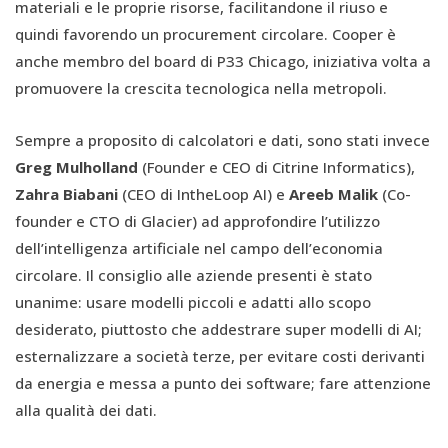
materiali e le proprie risorse, facilitandone il riuso e
quindi favorendo un procurement circolare. Cooper è
anche membro del board di P33 Chicago, iniziativa volta a
promuovere la crescita tecnologica nella metropoli.
Sempre a proposito di calcolatori e dati, sono stati invece
Greg Mulholland
(Founder e CEO di Citrine Informatics),
Zahra Biabani
(CEO di IntheLoop AI) e
Areeb Malik
(Co-
founder e CTO di Glacier) ad approfondire l’utilizzo
dell’intelligenza artificiale nel campo dell’economia
circolare. Il consiglio alle aziende presenti è stato
unanime: usare modelli piccoli e adatti allo scopo
desiderato, piuttosto che addestrare super modelli di AI;
esternalizzare a società terze, per evitare costi derivanti
da energia e messa a punto dei software; fare attenzione
alla qualità dei dati.