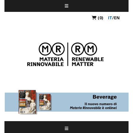
(0)
IT
/
EN