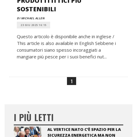
PRODOTTI ITTICI PIÙ
SOSTENIBILI
DI MICHAEL ALLEN
23 GIU 2025 16:15
Questo articolo è disponibile anche in inglese /
This article is also available in English Sebbene i
consumatori siano spesso incoraggiati a
mangiare più pesce per i suoi benefici nut...
1
I PIÙ LETTI
AL VERTICE NATO C’È SPAZIO PER LA
SICUREZZA ENERGETICA MA NON