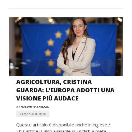
AGRICOLTURA, CRISTINA
GUARDA: L’EUROPA ADOTTI UNA
VISIONE PIÙ AUDACE
DI EMANUELE BOMPAN
03 MAR 2025 16:45
Questo articolo è disponibile anche in inglese /
This article is also available in English A metà