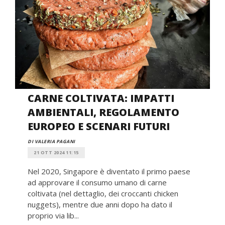
CARNE COLTIVATA: IMPATTI
AMBIENTALI, REGOLAMENTO
EUROPEO E SCENARI FUTURI
DI VALERIA PAGANI
21 OTT 2024 11:15
Nel 2020, Singapore è diventato il primo paese
ad approvare il consumo umano di carne
coltivata (nel dettaglio, dei croccanti chicken
nuggets), mentre due anni dopo ha dato il
proprio via lib...