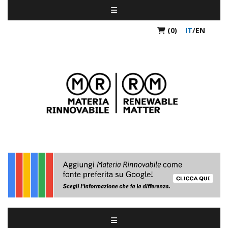
(0)
IT
/
EN