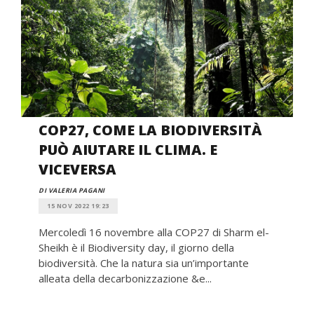
COP27, COME LA BIODIVERSITÀ
PUÒ AIUTARE IL CLIMA. E
VICEVERSA
DI VALERIA PAGANI
15 NOV 2022 19:23
Mercoledì 16 novembre alla COP27 di Sharm el-
Sheikh è il Biodiversity day, il giorno della
biodiversità. Che la natura sia un’importante
alleata della decarbonizzazione &e...