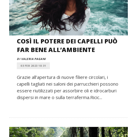
COSÌ IL POTERE DEI CAPELLI PUÒ
FAR BENE ALL’AMBIENTE
DI VALERIA PAGANI
03 FEB 2023 18:31
Grazie all’apertura di nuove filiere circolari, i
capelli tagliati nei saloni dei parrucchieri possono
essere riutilizzati per assorbire oli e idrocarburi
dispersi in mare o sulla terraferma.Ricic...