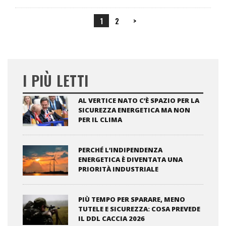
1
2
>
I PIÙ LETTI
AL VERTICE NATO C’È SPAZIO PER LA
SICUREZZA ENERGETICA MA NON
PER IL CLIMA
PERCHÉ L’INDIPENDENZA
ENERGETICA È DIVENTATA UNA
PRIORITÀ INDUSTRIALE
PIÙ TEMPO PER SPARARE, MENO
TUTELE E SICUREZZA: COSA PREVEDE
IL DDL CACCIA 2026