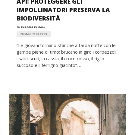
API: PROTEGGERE GLI
IMPOLLINATORI PRESERVA LA
BIODIVERSITÀ
DI VALERIA PAGANI
20 MAG 2023 09:24
“Le giovani tornano stanche a tarda notte con le
gambe piene di timo; brucano in giro i corbezzoli,
i salici scuri, la cassia, il croco rosso, il tiglio
succoso e il ferrigno giacinto”. ...