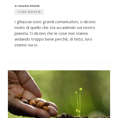
DI VALERIA PAGANI
21 GEN 2025 09:50
I ghiacciai sono grandi comunicatori, ci dicono
molto di quello che sta accadendo sul nostro
pianeta. Ci dicono che le cose non stanno
andando troppo bene perché, di fatto, loro
stanno via vi...