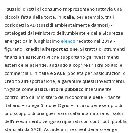
I sussidi diretti al consumo rappresentano tuttavia una
piccola fetta della torta. In
Italia
, per esempio, tra i
cosiddetti SAD (sussidi ambientalmente dannosi) -
catalogati dal Ministero dell’Ambiente e della Sicurezza
energetica in lunghissimo
elenco
redatto nel 2019 –
figurano i
crediti all’esportazione
. Si tratta di strumenti
finanziari assicurativi che supportano gli investimenti
esteri delle aziende, andando a coprire i rischi politici e
commerciali. In Italia è
SACE
(Società per Assicurazioni di
Credito all'Esportazione) a garantire questi investimenti.
“Agisce come
assicuratore pubblico
interamente
controllato dal Ministero dell'Economia e delle Finanze
italiano – spiega Simone Ogno – In caso per esempio di
uno scoppio di una guerra o di calamità naturale, i soldi
dell’investimento vengono ripianati con contributi pubblici
stanziati da SACE. Accade anche che il denaro venga