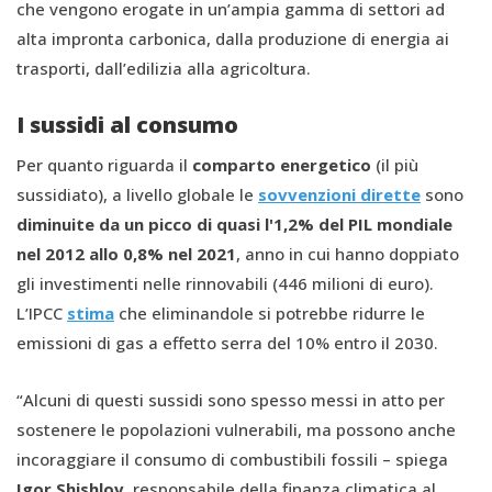
che vengono erogate in un’ampia gamma di settori ad
alta impronta carbonica, dalla produzione di energia ai
trasporti, dall’edilizia alla agricoltura.
I sussidi al consumo
Per quanto riguarda il
comparto energetico
(il più
sussidiato), a livello globale le
sovvenzioni dirette
sono
diminuite da un picco di quasi l'1,2% del PIL mondiale
nel 2012 allo 0,8% nel 2021
, anno in cui hanno doppiato
gli investimenti nelle rinnovabili (446 milioni di euro).
L’IPCC
stima
che eliminandole si potrebbe ridurre le
emissioni di gas a effetto serra del 10% entro il 2030.
“Alcuni di questi sussidi sono spesso messi in atto per
sostenere le popolazioni vulnerabili, ma possono anche
incoraggiare il consumo di combustibili fossili – spiega
Igor Shishlov
, responsabile della finanza climatica al