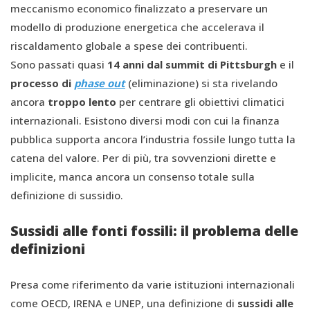
meccanismo economico finalizzato a preservare un
modello di produzione energetica che accelerava il
riscaldamento globale a spese dei contribuenti.
Sono passati quasi
14 anni dal summit di Pittsburgh
e il
processo di
phase out
(eliminazione) si sta rivelando
ancora
troppo lento
per centrare gli obiettivi climatici
internazionali. Esistono diversi modi con cui la finanza
pubblica supporta ancora l’industria fossile lungo tutta la
catena del valore. Per di più, tra sovvenzioni dirette e
implicite, manca ancora un consenso totale sulla
definizione di sussidio.
Sussidi alle fonti fossili: il problema delle
definizioni
Presa come riferimento da varie istituzioni internazionali
come OECD, IRENA e UNEP, una definizione di
sussidi alle