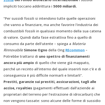
impliciti toccano addirittura i
5000 miliardi.
“Per sussidi fossili si intendono tutte quelle operazioni
che vanno a finanziare, ma anche favorire l'industria dei
combustibili fossili in qualsiasi momento della sua catena
di valore. Quindi dalla fase estrattiva fino a quello di
consumo da parte dell'utente – spiega a
Materia
Rinnovabile
Simone Ogno
della Ong
REcommon
–
Potrebbe trattarsi di
uno spettro di finanziamenti
ancora più ampio
di quello che viene già mappato,
perché un recinto all'interno del quale inserirli non c’è e di
conseguenza è più difficile normarli e limitarli”.
Prestiti, garanzie sui prestiti, assicurazioni, tagli alle
accise, royalties
(pagamenti effettuati dall’aziende ai
proprietari del terreno per l’estrazione di idrocarburi) che
non vengono tassate: sono alcune delle forme di sussidio