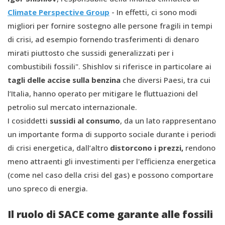
Climate Perspective Group
- In effetti, ci sono modi
migliori per fornire sostegno alle persone fragili in tempi
di crisi, ad esempio fornendo trasferimenti di denaro
mirati piuttosto che sussidi generalizzati per i
combustibili fossili". Shishlov si riferisce in particolare ai
tagli delle accise sulla benzina
che diversi Paesi, tra cui
l’Italia, hanno operato per mitigare le fluttuazioni del
petrolio sul mercato internazionale.
I cosiddetti
sussidi al consumo
, da un lato rappresentano
un importante forma di supporto sociale durante i periodi
di crisi energetica, dall’altro
distorcono i prezzi,
rendono
meno attraenti gli investimenti per l'efficienza energetica
(come nel caso della crisi del gas) e possono comportare
uno spreco di energia.
Il ruolo di SACE come garante alle fossili