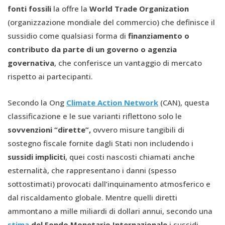
fonti fossili
la offre la
World Trade Organization
(organizzazione mondiale del commercio) che definisce il
sussidio come qualsiasi forma di
finanziamento o
contributo da parte di un governo o agenzia
governativa
, che conferisce un vantaggio di mercato
rispetto ai partecipanti.
Secondo la Ong
Climate Action Network
(CAN), questa
classificazione e le sue varianti riflettono solo le
sovvenzioni “dirette”,
ovvero misure tangibili di
sostegno fiscale fornite dagli Stati non includendo i
sussidi impliciti
, quei costi nascosti chiamati anche
esternalità, che rappresentano i danni (spesso
sottostimati) provocati dall’inquinamento atmosferico e
dal riscaldamento globale. Mentre quelli diretti
ammontano a mille miliardi di dollari annui, secondo una
stima
del Fondo Monetario Internazionale
i sussidi