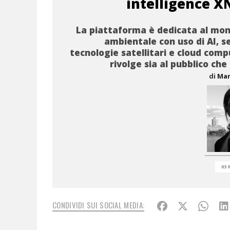
intelligence X
La piattaforma è dedicata al mo
ambientale con uso di AI, se
tecnologie satellitari e cloud compu
rivolge sia al pubblico che
di
Mar
03 
CONDIVIDI SUI SOCIAL MEDIA: