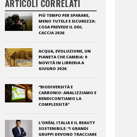
ARTICOLI CORRELATI
PIÙ TEMPO PER SPARARE,
MENO TUTELE E SICUREZZA:
COSA PREVEDE IL DDL
CACCIA 2026
ACQUA, EVOLUZIONE, UN
PIANETA CHE CAMBIA: 9
NOVITÀ IN LIBRERIA A
GIUGNO 2026
“BIODIVERSITÀ E
CARBONIO: ANALIZZIAMO E
RENDICONTIAMO LA
COMPLESSITÀ”
L’ORÉAL ITALIA E IL BEAUTY
SOSTENIBILE: “I GRANDI
GRUPPI DEVONO TRACCIARE