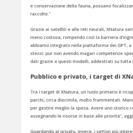
e conservazione della fauna, possano focalizzar
raccolte.”
Grazie ai satelliti e alle reti neurali, XNatura se
meno costosa, rompendo così la barriera d'ingress
abbiamo integrato nella piattaforma dei GPT, a 
stessi: pur non avendo magari competenze speci
dati grazie a questi modelli, addestrati su tutta 
Pubblico e privato, i target di X
Tra i target di XNatura, un ruolo primario è ricop
parchi, circa diecimila, molto frammentati. M
per gestire meglio la spesa. Avere uno storico c
assegnando le risorse in base alle priorità”, agg
Guardando al privato, invece, i settori più intere