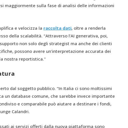
si maggiormente sulla fase di analisi delle informazioni
mplifica e velocizza la
raccolta dati
, oltre a renderla
o della scalabilità. “Attraverso l’AI generativa, poi,
supporto non solo degli strategist ma anche dei clienti
fiche, possono avere un'interpretazione accurata dei
la nostra reportistica."
Natura
erto dal soggetto pubblico. “In Italia ci sono moltissimi
anca un database comune, che sarebbe invece importante
ondiviso e comparabile può aiutare a destinare i fondi,
iunge Calandri.
ssati ai servizi offerti dalla nuova piattaforma sono