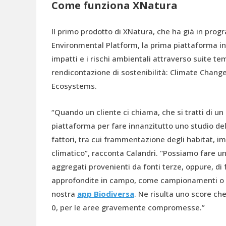
Come funziona XNatura
Il primo prodotto di XNatura, che ha già in pro
Environmental Platform, la prima piattaforma in
impatti e i rischi ambientali attraverso suite te
rendicontazione di sostenibilità: Climate Change
Ecosystems.
“Quando un cliente ci chiama, che si tratti di u
piattaforma per fare innanzitutto uno studio del
fattori, tra cui frammentazione degli habitat, i
climatico”, racconta Calandri. "Possiamo fare un
aggregati provenienti da fonti terze, oppure, di f
approfondite in campo, come campionamenti o ce
nostra
app Biodiversa
. Ne risulta uno score ch
0, per le aree gravemente compromes