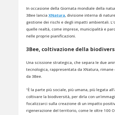
In occasione della Giornata mondiale della natu
3Bee lancia
XNatura
, divisione interna di
nature
gestione dei rischi e degli impatti ambientali. L
quelle realtà, come imprese, municipalità e parc
nelle proprie pianificazioni.
3Bee, coltivazione della biodivers
Una scissione strategica, che separa le due ani
tecnologica, rappresentata da XNatura, rimane 
da 3Bee.
“È la parte più sociale, più umana, più legata all
coltivare la biodiversità, per dirla con un’immag
focalizzarci sulla creazione di un impatto positi
rigenerazione del territorio, come le oltre 100 Oa