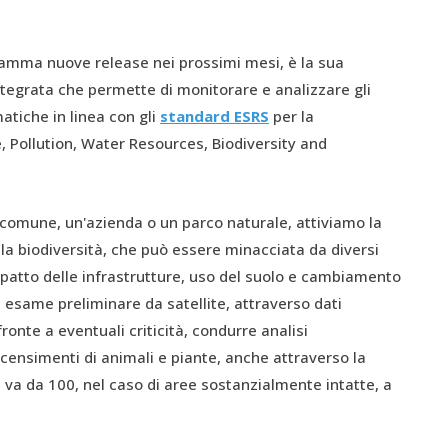
gramma nuove release nei prossimi mesi, è la sua
tegrata che permette di monitorare e analizzare gli
matiche in linea con gli
standard ESRS
per la
, Pollution, Water Resources, Biodiversity and
n comune, un'azienda o un parco naturale, attiviamo la
la biodiversità, che può essere minacciata da diversi
mpatto delle infrastrutture, uso del suolo e cambiamento
 esame preliminare da satellite, attraverso dati
ronte a eventuali criticità, condurre analisi
nsimenti di animali e piante, anche attraverso la
e va da 100, nel caso di aree sostanzialmente intatte, a
se.”