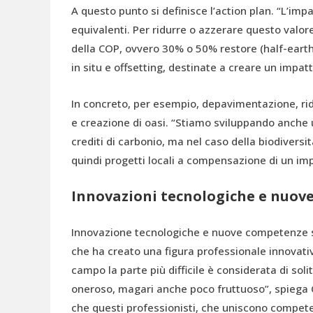
A questo punto si definisce l’action plan. “L’impa
equivalenti. Per ridurre o azzerare questo valore,
della COP, ovvero 30% o 50% restore (half-earth)
in situ e offsetting, destinate a creare un impatt
In concreto, per esempio, depavimentazione, riduz
e creazione di oasi. “Stiamo sviluppando anche un
crediti di carbonio, ma nel caso della biodiversi
quindi progetti locali a compensazione di un imp
Innovazioni tecnologiche e nuov
Innovazione tecnologiche e nuove competenze so
che ha creato una figura professionale innovativa
campo la parte più difficile è considerata di so
oneroso, magari anche poco fruttuoso”, spiega C
che questi professionisti, che uniscono compete