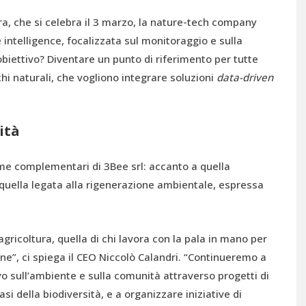
ra, che si celebra il 3 marzo, la nature-tech company
 intelligence, focalizzata sul monitoraggio e sulla
’obiettivo? Diventare un punto di riferimento per tutte
hi naturali, che vogliono integrare soluzioni
data-driven
ità
me complementari di 3Bee srl: accanto a quella
quella legata alla rigenerazione ambientale, espressa
’agricoltura, quella di chi lavora con la pala in mano per
ine”, ci spiega il CEO Niccolò Calandri. “Continueremo a
vo sull’ambiente e sulla comunità attraverso progetti di
si della biodiversità, e a organizzare iniziative di