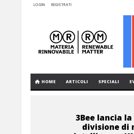
LOGIN
REGISTRATI
HOME
ARTICOLI
SPECIALI
E
3Bee lancia l
divisione di