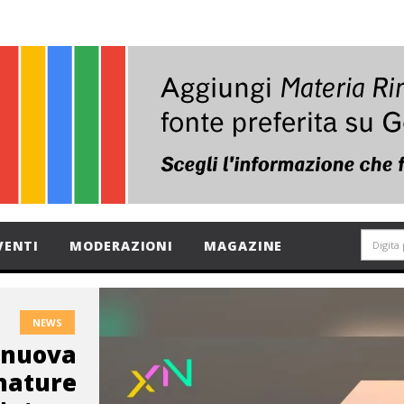
VENTI
MODERAZIONI
MAGAZINE
NEWS
a nuova
 nature