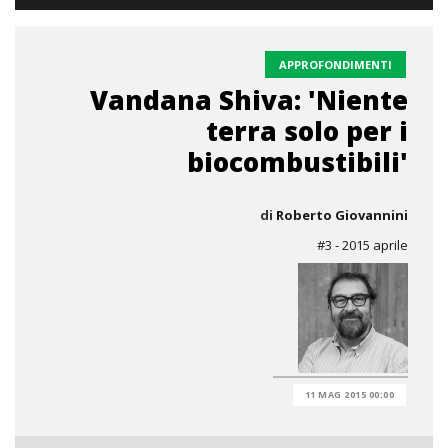
APPROFONDIMENTI
Vandana Shiva: 'Niente
terra solo per i
biocombustibili'
di
Roberto Giovannini
#3 - 2015 aprile
11 MAG 2015 00:00