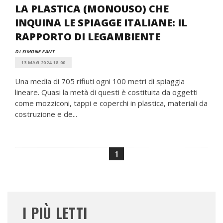
LA PLASTICA (MONOUSO) CHE
INQUINA LE SPIAGGE ITALIANE: IL
RAPPORTO DI LEGAMBIENTE
DI SIMONE FANT
13 MAG 2024 18:00
Una media di 705 rifiuti ogni 100 metri di spiaggia
lineare. Quasi la metà di questi è costituita da oggetti
come mozziconi, tappi e coperchi in plastica, materiali da
costruzione e de...
1
I PIÙ LETTI