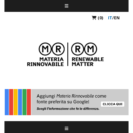
(0)
IT
/
EN